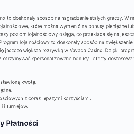
no to doskonały sposób na nagradzanie stałych graczy. W m
jalnościowe, które można wymienić na bonusy pieniężne lub
ższy poziom lojalnościowy osiąga, co przekłada się na jeszc
. Program lojalnościowy to doskonały sposób na zwiększenie
się jeszcze większą rozrywką w Vavada Casino. Dzięki prog
ż otrzymywać spersonalizowane bonusy i oferty dostosowa
stawioną kwotę.
ężne.
nościowych z coraz lepszymi korzyściami.
 i turniejów.
y Płatności