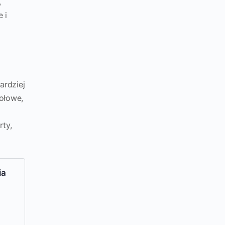
,
 i
ardziej
ołowe,
rty,
ia