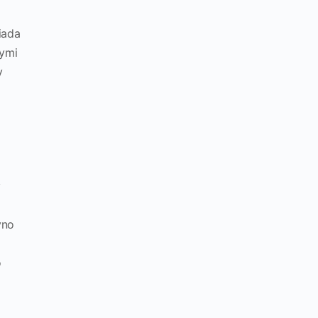
iada
nymi
y
y
yno
o