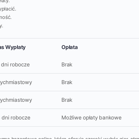
aty.
płacić.
mość.
y.
s Wypłaty
Opłata
 dni robocze
Brak
ychmiastowy
Brak
ychmiastowy
Brak
 dni robocze
Możliwe opłaty bankowe