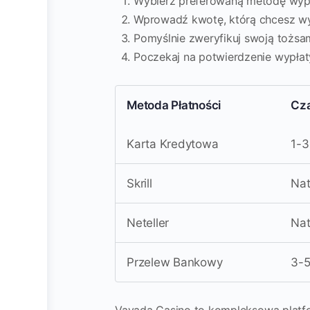
Wybierz preferowaną metodę wypł
Wprowadź kwotę, którą chcesz wy
Pomyślnie zweryfikuj swoją tożsa
Poczekaj na potwierdzenie wypłat
Metoda Płatności
Cza
Karta Kredytowa
1-3
Skrill
Nat
Neteller
Nat
Przelew Bankowy
3-5