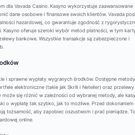
tem dla Vavada Casino. Kasyno wykorzystuje zaawansowane
onić dane osobowe i finansowe swoich klientów. Vavada pos
łalności hazardowej, co gwarantuje zgodność z rygorystycz
. Kasyno oferuje szeroki wybór metod płatności, w tym kart
przelewy bankowe. Wszystkie transakcje są zabezpieczone i
b.
rodków
kie i sprawne wypłaty wygranych środków. Dostępne metod
fele elektroniczne (takie jak Skrill i Neteller) oraz przelewy
 może się różnić w zależności od wybranej metody, ale kas
ski o wypłatę tak szybko, jak to możliwe. Przed dokonaniem
ją tożsamość, aby zapobiec oszustwom i prać pieniądze. T
rdowej online.