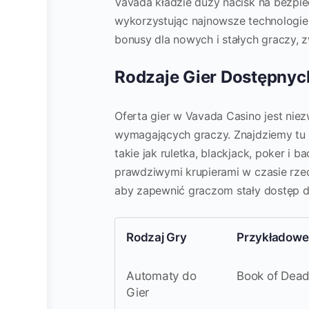
Vavada kładzie duży nacisk na bezpi
wykorzystując najnowsze technologie
bonusy dla nowych i stałych graczy, 
Rodzaje Gier Dostępny
Oferta gier w Vavada Casino jest nie
wymagających graczy. Znajdziemy tu 
takie jak ruletka, blackjack, poker i
prawdziwymi krupierami w czasie rzec
aby zapewnić graczom stały dostęp d
Rodzaj Gry
Przykładowe
Automaty do
Book of Dead
Gier