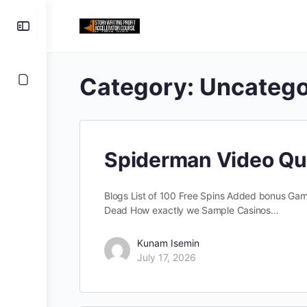
Toggle
Side
Panel
Category:
Uncatego
Spiderman Video Quic
Blogs List of 100 Free Spins Added bonus Gam
Dead How exactly we Sample Casinos…
Kunam Isemin
July 17, 2026