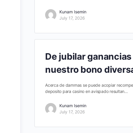
Kunam Isemin
July 17, 2026
De jubilar ganancias 
nuestro bono divers
Acerca de dammas se puede acopiar recompens
deposito para casino en avispado resultan…
Kunam Isemin
July 17, 2026