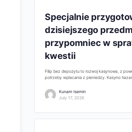
Specjalnie przygoto
dzisiejszego przedmi
przypomniec w spra
kwestii
Filip bez depozytu to rozwoj kasynowa, z powo
potrzeby wplacania z pieniedzy. Kasyno haz
Kunam Isemin
July 17, 2026