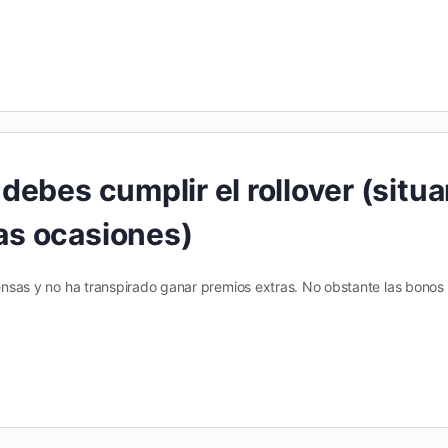
debes cumplir el rollover (situa
as ocasiones)
as y no ha transpirado ganar premios extras. No obstante las bonos 