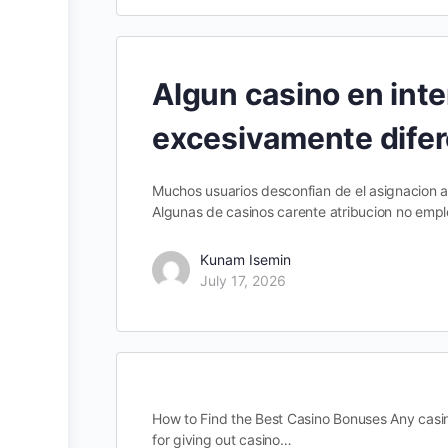
Algun casino en inter
excesivamente difer
Muchos usuarios desconfian de el asignacion a
Algunas de casinos carente atribucion no emp
Kunam Isemin
July 17, 2026
How to Find the Best Casino Bonuses Any cas
for giving out casino…