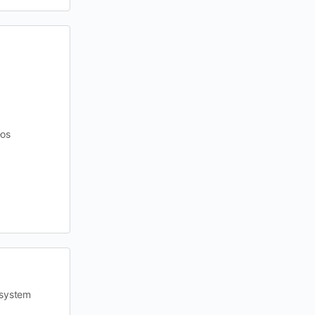
eos
 system