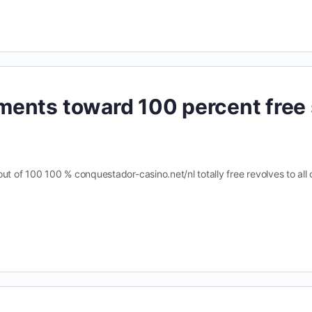
ements toward 100 percent free
ut of 100 100 % conquestador-casino.net/nl totally free revolves to all 