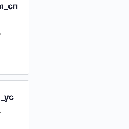
я_сп
а
_ус
х