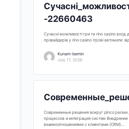
Сучасні_можливост
-22660463
Сучасні можливості гри та rino casino вход 
провайдерів у rino casino Ігрові автомати: 
Kunam Isemin
July 17, 2026
Современные_реше
Современные решения вокруг pinco ресми 
процессов и интеграция систем Внедрение
взаимоотношениями с клиентами (CRM)…