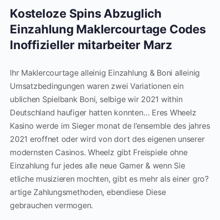
Kosteloze Spins Abzuglich
Einzahlung Maklercourtage Codes
Inoffizieller mitarbeiter Marz
Ihr Maklercourtage alleinig Einzahlung & Boni alleinig
Umsatzbedingungen waren zwei Variationen ein
ublichen Spielbank Boni, selbige wir 2021 within
Deutschland haufiger hatten konnten… Eres Wheelz
Kasino werde im Sieger monat de l’ensemble des jahres
2021 eroffnet oder wird von dort des eigenen unserer
modernsten Casinos. Wheelz gibt Freispiele ohne
Einzahlung fur jedes alle neue Gamer & wenn Sie
etliche musizieren mochten, gibt es mehr als einer gro?
artige Zahlungsmethoden, ebendiese Diese
gebrauchen vermogen.