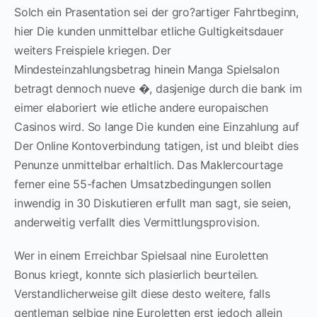
Solch ein Prasentation sei der gro?artiger Fahrtbeginn,
hier Die kunden unmittelbar etliche Gultigkeitsdauer
weiters Freispiele kriegen. Der
Mindesteinzahlungsbetrag hinein Manga Spielsalon
betragt dennoch nueve �, dasjenige durch die bank im
eimer elaboriert wie etliche andere europaischen
Casinos wird. So lange Die kunden eine Einzahlung auf
Der Online Kontoverbindung tatigen, ist und bleibt dies
Penunze unmittelbar erhaltlich. Das Maklercourtage
ferner eine 55-fachen Umsatzbedingungen sollen
inwendig in 30 Diskutieren erfullt man sagt, sie seien,
anderweitig verfallt dies Vermittlungsprovision.
Wer in einem Erreichbar Spielsaal nine Euroletten
Bonus kriegt, konnte sich plasierlich beurteilen.
Verstandlicherweise gilt diese desto weitere, falls
gentleman selbige nine Euroletten erst jedoch allein