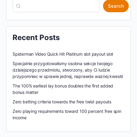
Search
Recent Posts
Spiderman Video Quick Hit Platinum slot payout slot
Specjalnie przygotowalismy osobna sekcje twojego
dzisiejszego przedmiotu, stworzony, aby Ci ludzie
przypomniec w sprawie jednej, naprawde waznej kwestii
The 100% earliest lay bonus doubles the first added
bonus matter
Zero betting criteria towards the free twist payouts
Zero playing requirements toward 100 percent free spin
income