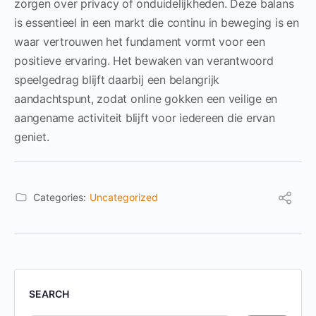
zorgen over privacy of onduidelijkheden. Deze balans
is essentieel in een markt die continu in beweging is en
waar vertrouwen het fundament vormt voor een
positieve ervaring. Het bewaken van verantwoord
speelgedrag blijft daarbij een belangrijk
aandachtspunt, zodat online gokken een veilige en
aangename activiteit blijft voor iedereen die ervan
geniet.
Categories:
Uncategorized
SEARCH