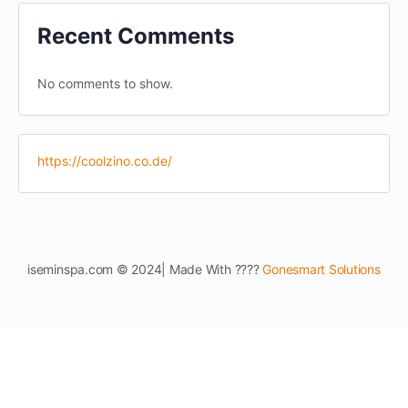
Recent Comments
No comments to show.
https://coolzino.co.de/
iseminspa.com © 2024| Made With ????
Gonesmart Solutions