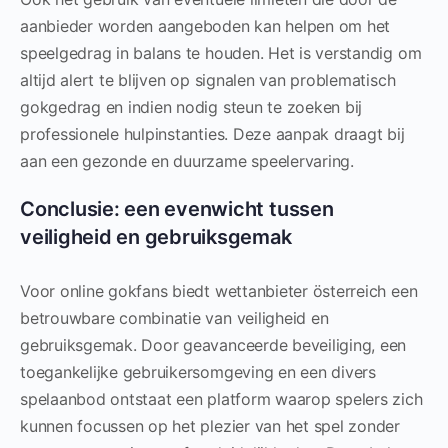
aanbieder worden aangeboden kan helpen om het
speelgedrag in balans te houden. Het is verstandig om
altijd alert te blijven op signalen van problematisch
gokgedrag en indien nodig steun te zoeken bij
professionele hulpinstanties. Deze aanpak draagt bij
aan een gezonde en duurzame speelervaring.
Conclusie: een evenwicht tussen
veiligheid en gebruiksgemak
Voor online gokfans biedt wettanbieter österreich een
betrouwbare combinatie van veiligheid en
gebruiksgemak. Door geavanceerde beveiliging, een
toegankelijke gebruikersomgeving en een divers
spelaanbod ontstaat een platform waarop spelers zich
kunnen focussen op het plezier van het spel zonder