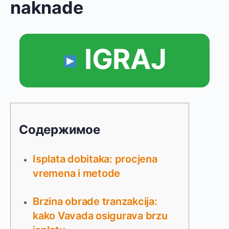
naknade
IGRAJ
Содержимое
Isplata dobitaka: procjena
vremena i metode
Brzina obrade tranzakcija:
kako Vavada osigurava brzu