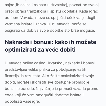
najboljih online kasinata u Hrvatskoj, poznat po svojoj
brzoj obradi tranzakcija i isplatu dobitaka. Kada igrac
odabere Vavada, može se spriječiti očekivanje dugih
vremena isplate i zahvaljujući Vavada, može se
osigurati da dobiva svoje dobitke što brže moguće.
Naknade i bonusi: kako ih možete
optimizirati za veće dobiti
U Vavada online casino Hrvatskoj, naknade i bonusi
predstavljaju veliku priliku za poboljšanje vaših
finansijskih rezultata. Ako želite maksimizirati svoje
dobiti, morate iskorištiti sve dostupne promocije i
bonusne ponude. Najvažnije je pronaći vavada promo
code koji će vam omogućiti dodatne isplate i
poboljšati vaše igre.