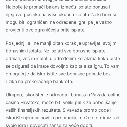
Najbolje je pronaći balans između isplate bonusa i
njegovog učinka na vašu ukupnu isplatu. Neki bonusi
mogu biti ograničeni na određene igre, pa je važno
provjeriti ove ograničenja prije isplate.
Posljednji, ali ne manji bitan korak je upravljati svojim
bonusnim isplata. Ne isplati sve bonusne isplate
odmah, već ih isplati u određenim korakima kako biste
se osigurali da imate dovoljno kapitala za igru. To vam
omogućuje da iskoristite sve bonusne ponude bez
rizika na prekoračenje bankrota.
Ukupno, iskorištenje naknada i bonusa u Vavada online
casino Hrvatskoj može biti veliki prilik za poboljšanje
vaših finansijskih rezultata. S vavada promo code i
iskorištenjem najnovijih promocija, možete optimizirati
svoje igre i povećati šanse za veće dobiti.