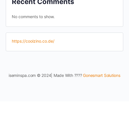
Recent Comments
No comments to show.
https://coolzino.co.de/
iseminspa.com © 2024| Made With ????
Gonesmart Solutions