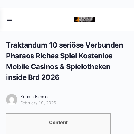
Traktandum 10 seriöse Verbunden
Pharaos Riches Spiel Kostenlos
Mobile Casinos & Spielotheken
inside Brd 2026
Kunam Isemin
February 19, 2026
Content