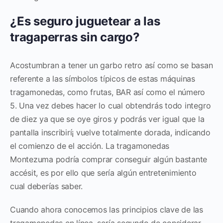
¿Es seguro juguetear a las
tragaperras sin cargo?
Acostumbran a tener un garbo retro así­ como se basan
referente a las símbolos típicos de estas máquinas
tragamonedas, como frutas, BAR así­ como el número
5. Una vez debes hacer lo cual obtendrás todo integro
de diez ya que se oye giros y podrás ver igual que la
pantalla inscribirí¡ vuelve totalmente dorada, indicando
el comienzo de el acción. La tragamonedas
Montezuma podría comprar conseguir algún bastante
accésit, es por ello que serí­a algún entretenimiento
cual deberías saber.
Cuando ahora conocemos las principios clave de las