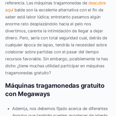
referencia. Las máquinas tragamonedas de
descubre
aquí
balde son la excelente alternativa con el fin de
saber está labor lúdica; entretanto pasamos algún
enorme rato desplazándolo hacia el pelo nos
divertimos, carente la intimidación de llegar a dejar
dinero. Pero, serí­a con total seguridad cual, detrás de
cualquier época de lapso, tendrás la necesidad sobre
colaborar sobre partidas con el pasar del tiempo
recursos favorable. Sin embargo, posiblemente te has
dicho ¿tiene muchas utilidad participar en máquinas
tragamonedas gratuito?
Máquinas tragamonedas gratuito
con Megaways
Ademí¡s, nos debemos fijado acerca de diferentes
ángulos que también pueden acontecer de interés