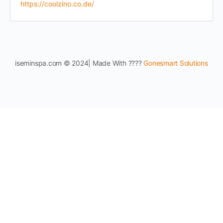
https://coolzino.co.de/
iseminspa.com © 2024| Made With ????
Gonesmart Solutions