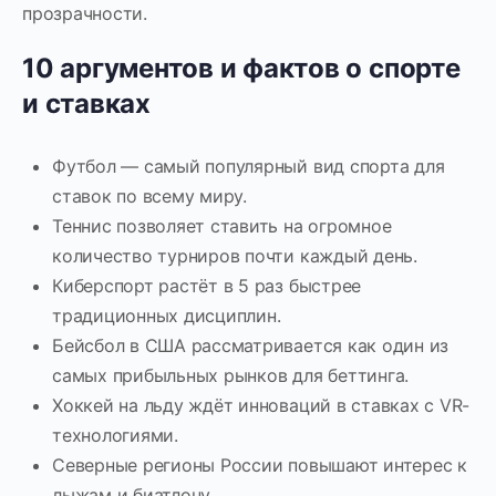
прозрачности.
10 аргументов и фактов о спорте
и ставках
Футбол — самый популярный вид спорта для
ставок по всему миру.
Теннис позволяет ставить на огромное
количество турниров почти каждый день.
Киберспорт растёт в 5 раз быстрее
традиционных дисциплин.
Бейсбол в США рассматривается как один из
самых прибыльных рынков для беттинга.
Хоккей на льду ждёт инноваций в ставках с VR-
технологиями.
Северные регионы России повышают интерес к
лыжам и биатлону.