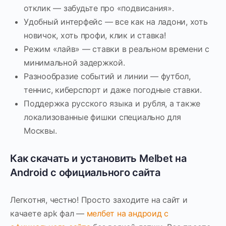
отклик — забудьте про «подвисания».
Удобный интерфейс — все как на ладони, хоть
новичок, хоть профи, клик и ставка!
Режим «лайв» — ставки в реальном времени с
минимальной задержкой.
Разнообразие событий и линии — футбол,
теннис, киберспорт и даже погодные ставки.
Поддержка русского языка и рубля, а также
локализованные фишки специально для
Москвы.
Как скачать и установить Melbet на
Android с официального сайта
Легкотня, честно! Просто заходите на сайт и
качаете apk фал —
мелбет на андроид с