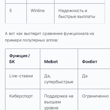
5
Winline
Надежность и
быстрые выплаты
А вот как выглядит сравнение функционала на
примере популярных аппов:
Функция /
БК
Melbet
Фонбет
Live-ставки
Да,
Да
супербыстрые
Киберспорт
Поддержка на
Ограниченно
высшем
уровне