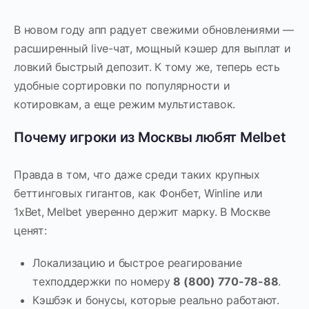
В новом году апп радует свежими обновлениями —
расширенный live-чат, мощный кэшер для выплат и
ловкий быстрый депозит. К тому же, теперь есть
удобные сортировки по популярности и
котировкам, а еще режим мультиставок.
Почему игроки из Москвы любят Melbet
Правда в том, что даже среди таких крупных
беттинговых гигантов, как Фонбет, Winline или
1xBet, Melbet уверенно держит марку. В Москве
ценят:
Локализацию и быстрое реагирование
техподдержки по номеру
8 (800) 770-78-88
.
Кэшбэк и бонусы, которые реально работают.