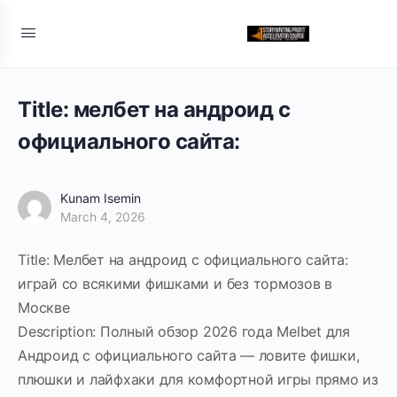
Title: мелбет на андроид с
официального сайта:
Kunam Isemin
March 4, 2026
Title: Мелбет на андроид с официального сайта:
играй со всякими фишками и без тормозов в
Москве
Description: Полный обзор 2026 года Melbet для
Андроид с официального сайта — ловите фишки,
плюшки и лайфхаки для комфортной игры прямо из