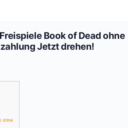
Freispiele Book of Dead ohne
nzahlung Jetzt drehen!
en ohne