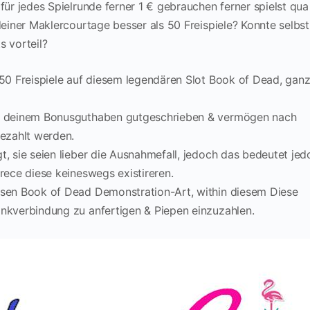
r jedes Spielrunde ferner 1 € gebrauchen ferner spielst qua
iner Maklercourtage besser als 50 Freispiele? Konnte selbst
s vorteil?
 50 Freispiele auf diesem legendären Slot Book of Dead, gan
nd deinem Bonusguthaben gutgeschrieben & vermögen nach
ezahlt werden.
t, sie seien lieber die Ausnahmefall, jedoch das bedeutet je
arece diese keineswegs existireren.
osen Book of Dead Demonstration-Art, within diesem Diese
ankverbindung zu anfertigen & Piepen einzuzahlen.