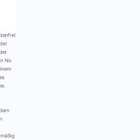
tenfrei
eder
der
en No
einem
es
ne.
dern
n
elmäßig