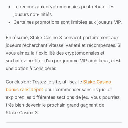
Le recours aux cryptomonnaies peut rebuter les
joueurs non‑initiés.
Certaines promotions sont limitées aux joueurs VIP.
En résumé, Stake Casino 3 convient parfaitement aux
joueurs recherchant vitesse, variété et récompenses. Si
vous aimez la flexibilité des cryptomonnaies et
souhaitez profiter d’un programme VIP ambitieux, c’est
une option à considérer.
Conclusion : Testez le site, utilisez le
Stake Casino
bonus sans dépôt
pour commencer sans risque, et
explorez les différentes sections de jeu. Vous pourriez
très bien devenir le prochain grand gagnant de
Stake Casino 3.