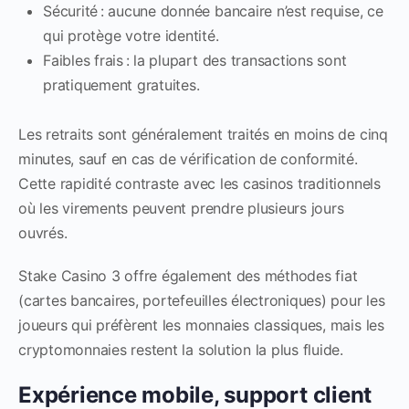
Sécurité : aucune donnée bancaire n’est requise, ce
qui protège votre identité.
Faibles frais : la plupart des transactions sont
pratiquement gratuites.
Les retraits sont généralement traités en moins de cinq
minutes, sauf en cas de vérification de conformité.
Cette rapidité contraste avec les casinos traditionnels
où les virements peuvent prendre plusieurs jours
ouvrés.
Stake Casino 3 offre également des méthodes fiat
(cartes bancaires, portefeuilles électroniques) pour les
joueurs qui préfèrent les monnaies classiques, mais les
cryptomonnaies restent la solution la plus fluide.
Expérience mobile, support client