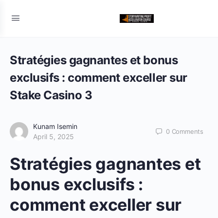
Stratégies gagnantes et bonus
exclusifs : comment exceller sur
Stake Casino 3
Kunam Isemin
0
Comments
April 5, 2025
Stratégies gagnantes et
bonus exclusifs :
comment exceller sur