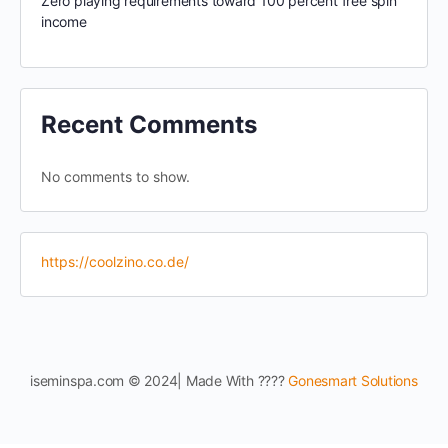
Zero playing requirements toward 100 percent free spin
income
Recent Comments
No comments to show.
https://coolzino.co.de/
iseminspa.com © 2024| Made With ????
Gonesmart Solutions