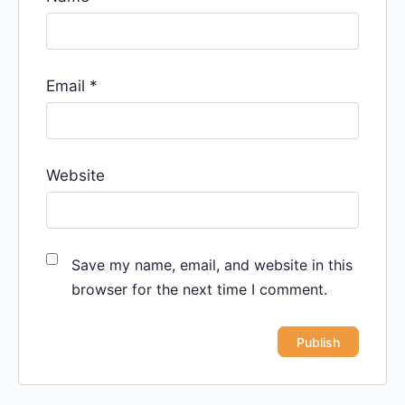
Email
*
Website
Save my name, email, and website in this
browser for the next time I comment.