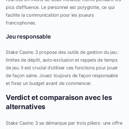
pics d’affluence. Le personnel est polyglotte, ce qui
facilite la communication pour les joueurs
francophones.
Jeu responsable
Stake Casino 3 propose des outils de gestion du jeu :
limites de dépôt, auto‑exclusion et rappels de temps
de jeu. Il est crucial d’utiliser ces fonctions pour jouer
de façon saine. Jouez toujours de façon responsable
et fixez un budget avant de commencer.
Verdict et comparaison avec les
alternatives
Stake Casino 3 se démarque par trois piliers : une offre