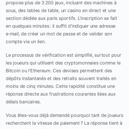
propose plus de 3 200 jeux, incluant des machines à
sous, des tables de table, un casino en direct et une
section dédiée aux paris sportifs. L’inscription se fait
en quelques minutes : il suffit d’indiquer une adresse
e‑mail, de créer un mot de passe et de valider son
compte via un lien.
Le processus de vérification est simplifié, surtout pour
les joueurs qui utilisent des cryptomonnaies comme le
Bitcoin ou l’Ethereum. Ces devises permettent des
dépôts instantanés et des retraits souvent traités en
moins de cinq minutes. Cette rapidité constitue une
réponse directe aux frustrations courantes liées aux
délais bancaires.
Vous êtes‑vous déjà demandé pourquoi tant de joueurs
recherchent la vitesse de paiement ? La réponse tient à