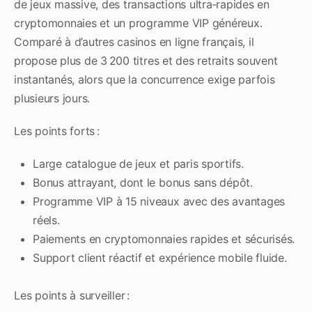
de jeux massive, des transactions ultra‑rapides en
cryptomonnaies et un programme VIP généreux.
Comparé à d’autres casinos en ligne français, il
propose plus de 3 200 titres et des retraits souvent
instantanés, alors que la concurrence exige parfois
plusieurs jours.
Les points forts :
Large catalogue de jeux et paris sportifs.
Bonus attrayant, dont le bonus sans dépôt.
Programme VIP à 15 niveaux avec des avantages
réels.
Paiements en cryptomonnaies rapides et sécurisés.
Support client réactif et expérience mobile fluide.
Les points à surveiller :