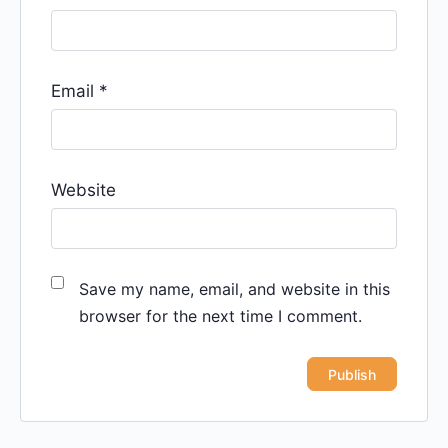
Email
*
Website
Save my name, email, and website in this
browser for the next time I comment.