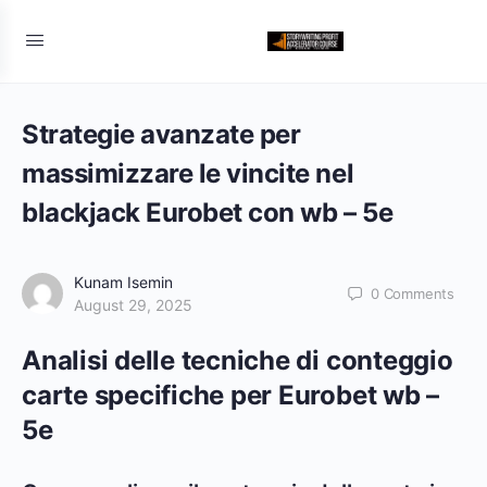
Strategie avanzate per
massimizzare le vincite nel
blackjack Eurobet con wb – 5e
Kunam Isemin
0
Comments
August 29, 2025
Analisi delle tecniche di conteggio
carte specifiche per Eurobet wb –
5e