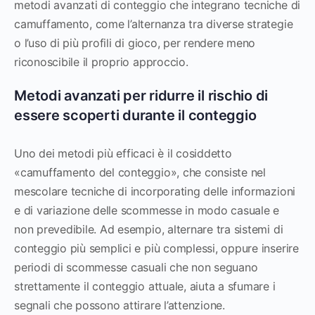
metodi avanzati di conteggio che integrano tecniche di
camuffamento, come l’alternanza tra diverse strategie
o l’uso di più profili di gioco, per rendere meno
riconoscibile il proprio approccio.
Metodi avanzati per ridurre il rischio di
essere scoperti durante il conteggio
Uno dei metodi più efficaci è il cosiddetto
«camuffamento del conteggio», che consiste nel
mescolare tecniche di incorporating delle informazioni
e di variazione delle scommesse in modo casuale e
non prevedibile. Ad esempio, alternare tra sistemi di
conteggio più semplici e più complessi, oppure inserire
periodi di scommesse casuali che non seguano
strettamente il conteggio attuale, aiuta a sfumare i
segnali che possono attirare l’attenzione.