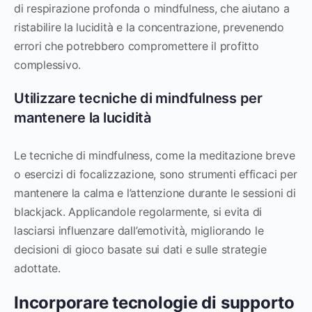
di respirazione profonda o mindfulness, che aiutano a
ristabilire la lucidità e la concentrazione, prevenendo
errori che potrebbero compromettere il profitto
complessivo.
Utilizzare tecniche di mindfulness per
mantenere la lucidità
Le tecniche di mindfulness, come la meditazione breve
o esercizi di focalizzazione, sono strumenti efficaci per
mantenere la calma e l’attenzione durante le sessioni di
blackjack. Applicandole regolarmente, si evita di
lasciarsi influenzare dall’emotività, migliorando le
decisioni di gioco basate sui dati e sulle strategie
adottate.
Incorporare tecnologie di supporto