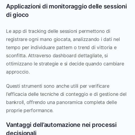
Applicazioni di monitoraggio delle sessioni
di gioco
Le app di tracking delle sessioni permettono di
registrare ogni mano giocata, analizzando i dati nel
tempo per individuare pattern o trend di vittoria e
sconfitta. Attraverso dashboard dettagliate, si
ottimizzano le strategie e si decide quando cambiare
approccio.
Questi strumenti sono anche utili per verificare
l’efficacia delle tecniche di conteggio e di gestione del
bankroll, offrendo una panoramica completa delle
proprie performance.
Vantaggi dell’automazione nei processi
decisionali