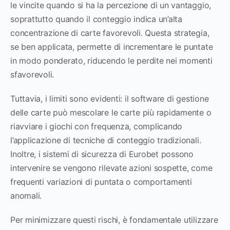
le vincite quando si ha la percezione di un vantaggio,
soprattutto quando il conteggio indica un’alta
concentrazione di carte favorevoli. Questa strategia,
se ben applicata, permette di incrementare le puntate
in modo ponderato, riducendo le perdite nei momenti
sfavorevoli.
Tuttavia, i limiti sono evidenti: il software di gestione
delle carte può mescolare le carte più rapidamente o
riavviare i giochi con frequenza, complicando
l’applicazione di tecniche di conteggio tradizionali.
Inoltre, i sistemi di sicurezza di Eurobet possono
intervenire se vengono rilevate azioni sospette, come
frequenti variazioni di puntata o comportamenti
anomali.
Per minimizzare questi rischi, è fondamentale utilizzare