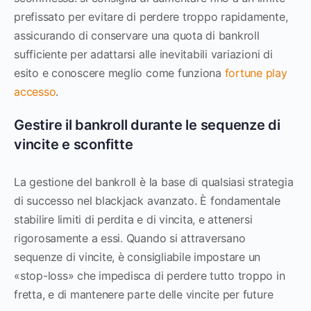
prefissato per evitare di perdere troppo rapidamente,
assicurando di conservare una quota di bankroll
sufficiente per adattarsi alle inevitabili variazioni di
esito e conoscere meglio come funziona
fortune play
accesso
.
Gestire il bankroll durante le sequenze di
vincite e sconfitte
La gestione del bankroll è la base di qualsiasi strategia
di successo nel blackjack avanzato. È fondamentale
stabilire limiti di perdita e di vincita, e attenersi
rigorosamente a essi. Quando si attraversano
sequenze di vincite, è consigliabile impostare un
«stop-loss» che impedisca di perdere tutto troppo in
fretta, e di mantenere parte delle vincite per future