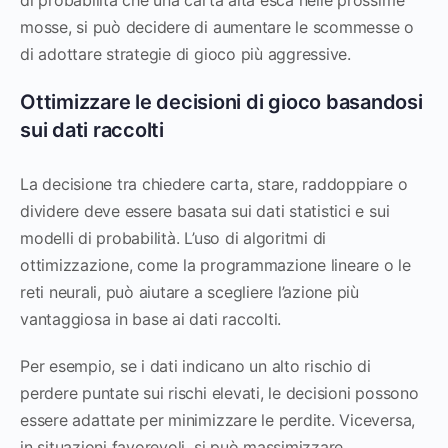
di probabilità che una carta alta esca nelle prossime
mosse, si può decidere di aumentare le scommesse o
di adottare strategie di gioco più aggressive.
Ottimizzare le decisioni di gioco basandosi
sui dati raccolti
La decisione tra chiedere carta, stare, raddoppiare o
dividere deve essere basata sui dati statistici e sui
modelli di probabilità. L’uso di algoritmi di
ottimizzazione, come la programmazione lineare o le
reti neurali, può aiutare a scegliere l’azione più
vantaggiosa in base ai dati raccolti.
Per esempio, se i dati indicano un alto rischio di
perdere puntate sui rischi elevati, le decisioni possono
essere adattate per minimizzare le perdite. Viceversa,
in situazioni favorevoli, si può massimizzare