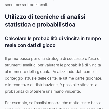
scommessa tradizionali.
Utilizzo di tecniche di analisi
statistica e probabilistica
Calcolare le probabilità di vincita in tempo
reale con dati di gioco
Il primo passo per una strategia di successo è l’uso di
strumenti analitici per valutare le probabilità di vincita
al momento della giocata. Analizzando dati come il
conteggio attuale delle carte, le ultime carte giochate,
e le tendenze di distribuzione, è possibile stimare la
probabilità di ottenere una mano vincente.
Per esempio, se l’analisi mostra che molte carte basse