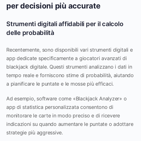
per decisioni più accurate
Strumenti digitali affidabili per il calcolo
delle probabilità
Recentemente, sono disponibili vari strumenti digitali e
app dedicate specificamente a giocatori avanzati di
blackjack digitale. Questi strumenti analizzano i dati in
tempo reale e forniscono stime di probabilità, aiutando
a pianificare le puntate e le mosse più efficaci.
Ad esempio, software come «Blackjack Analyzer» o
app di statistica personalizzata consentono di
monitorare le carte in modo preciso e di ricevere
indicazioni su quando aumentare le puntate o adottare
strategie più aggressive.