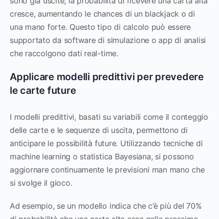
sono già uscite, la probabilità di ricevere una carta alta
cresce, aumentando le chances di un blackjack o di
una mano forte. Questo tipo di calcolo può essere
supportato da software di simulazione o app di analisi
che raccolgono dati real-time.
Applicare modelli predittivi per prevedere
le carte future
I modelli predittivi, basati su variabili come il conteggio
delle carte e le sequenze di uscita, permettono di
anticipare le possibilità future. Utilizzando tecniche di
machine learning o statistica Bayesiana, si possono
aggiornare continuamente le previsioni man mano che
si svolge il gioco.
Ad esempio, se un modello indica che c’è più del 70%