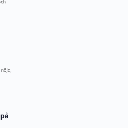
och
 nöjd,
 på