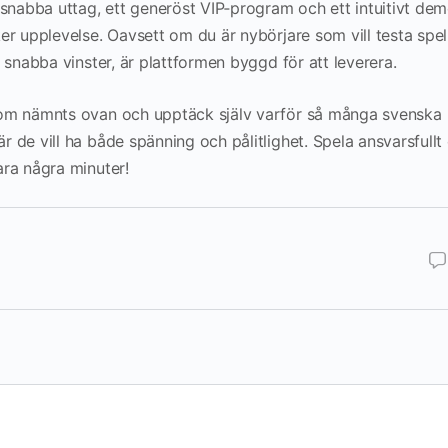
nabba uttag, ett generöst VIP‑program och ett intuitivt dem
er upplevelse. Oavsett om du är nybörjare som vill testa spel
 snabba vinster, är plattformen byggd för att leverera.
som nämnts ovan och upptäck själv varför så många svenska
 de vill ha både spänning och pålitlighet. Spela ansvarsfullt 
ara några minuter!