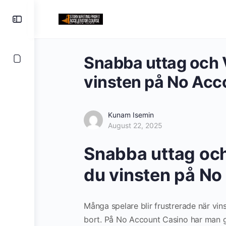
Toggle
Side
Panel
Snabba uttag och 
vinsten på No Acc
Kunam Isemin
August 22, 2025
Snabba uttag och
du vinsten på No
Många spelare blir frustrerade när vin
bort. På No Account Casino har man gj