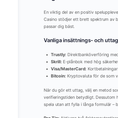
En viktig del av en positiv spelupplev
Casino stödjer ett brett spektrum av be
passar dig bäst.
Vanliga insättnings- och utt
Trustly:
Direktbanköverföring med 
Skrill:
E‑plånbok med hög säkerhet
Visa/MasterCard:
Kortbetalningar
Bitcoin:
Kryptovaluta för de som vi
När du gör ett uttag, välj en metod so
verifieringstiden betydligt. Dessutom
spela utan att fylla i långa formulär –