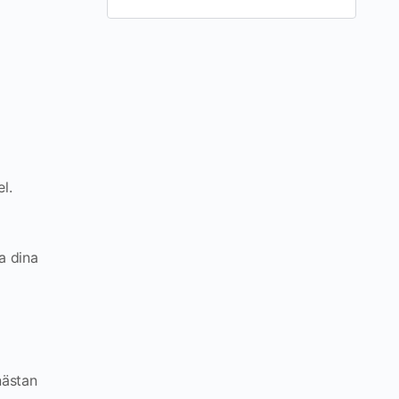
l.
a dina
nästan