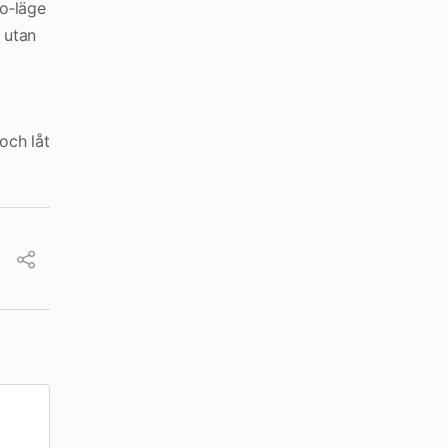
o‑läge
 utan
och låt