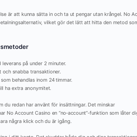
else är att kunna sätta in och ta ut pengar utan krångel. No A
talningsalternativ, vilket gör det lätt att hitta den metod so
agsmetoder
leverans på under 2 minuter.
 och snabba transaktioner.
 som behandlas inom 24 timmar.
ll ha extra anonymitet.
m du redan har använt för insättningar. Det minskar
 har No Account Casino en “no‑account”‑funktion som låter di
 bara några klick och du är igång.