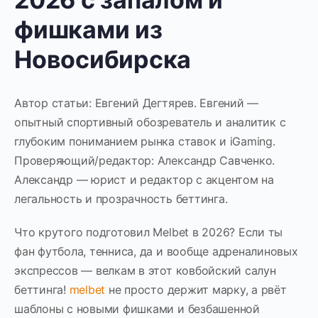
фишками из
Новосибирска
Автор статьи:
Евгений Дегтярев
. Евгений —
опытный спортивный обозреватель и аналитик с
глубоким пониманием рынка ставок и iGaming.
Проверяющий/редактор:
Александр Савченко
.
Александр — юрист и редактор с акцентом на
легальность и прозрачность беттинга.
Что крутого подготовил Melbet в 2026? Если ты
фан футбола, тенниса, да и вообще адреналиновых
экспрессов — велкам в этот ковбойский салун
беттинга!
melbet
не просто держит марку, а рвёт
шаблоны с новыми фишками и безбашенной