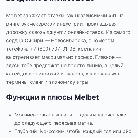
Melbet заряжает ставки как независимый хит на
ринге букмекерской индустрии, прокладывая
дорожку сквозь джунгли онлайн-ставок. Из самого
сердца Сибири — Новосибирска, с номером
телефона +7 (800) 707-01-38, компания
выстреливает максимально громко. Главное —
здесь тебе предложат не просто линию, а целый
калейдоскоп иллюзий и шансов, упакованных в
термины, сленг и экономику игры.
Функции и плюсы Melbet
Молниеносные выплаты — деньги на счет уже
до следующего перерыва матча.
Глубокий live-режим, чтобы каждый гол или эйс