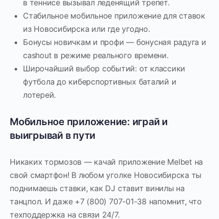
в теннисе вызывал леденящий трепет.
Стабильное мобильное приложение для ставок
из Новосибирска или где угодно.
Бонусы новичкам и профи — бонусная радуга и
cashout в режиме реального времени.
Широчайший выбор событий: от классики
футбола до киберспортивных баталий и
лотерей.
Мобильное приложение: играй и
выигрывай в пути
Никаких тормозов — качай приложение Melbet на
свой смартфон! В любом уголке Новосибирска ты
поднимаешь ставки, как DJ ставит винилы на
танцпол. И даже +7 (800) 707-01-38 напомнит, что
техподдержка на связи 24/7.