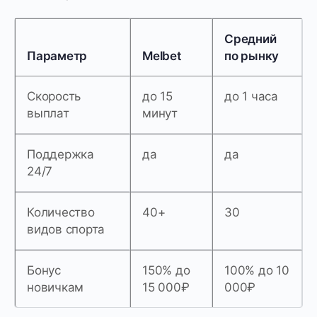
Средний
Параметр
Melbet
по рынку
Скорость
до 15
до 1 часа
выплат
минут
Поддержка
да
да
24/7
Количество
40+
30
видов спорта
Бонус
150% до
100% до 10
новичкам
15 000₽
000₽