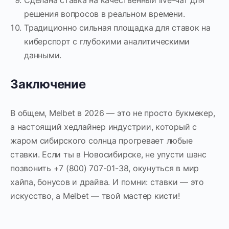
Сделана ставка на качественный live-чат для
решения вопросов в реальном времени.
Традиционно сильная площадка для ставок на
киберспорт с глубокими аналитическими
данными.
Заключение
В общем, Melbet в 2026 — это не просто букмекер,
а настоящий хедлайнер индустрии, который с
жаром сибирского солнца прогревает любые
ставки. Если ты в Новосибирске, не упусти шанс
позвонить +7 (800) 707-01-38, окунуться в мир
хайпа, бонусов и драйва. И помни: ставки — это
искусство, а Melbet — твой мастер кисти!