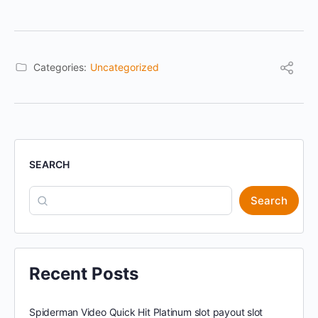
Categories:
Uncategorized
SEARCH
Search
Recent Posts
Spiderman Video Quick Hit Platinum slot payout slot