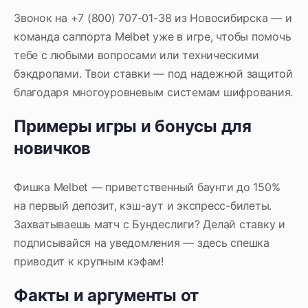
Звонок на +7 (800) 707-01-38 из Новосибирска — и
команда саппорта Melbet уже в игре, чтобы помочь
тебе с любыми вопросами или техническими
бэкдропами. Твои ставки — под надежной защитой
благодаря многоуровневым системам шифрования.
Примеры игры и бонусы для
новичков
Фишка Melbet — приветственный баунти до 150%
на первый депозит, кэш-аут и экспресс-билеты.
Захватываешь матч с Бундеслиги? Делай ставку и
подпиcывайся на уведомления — здесь спешка
приводит к крупным кэфам!
Факты и аргументы от