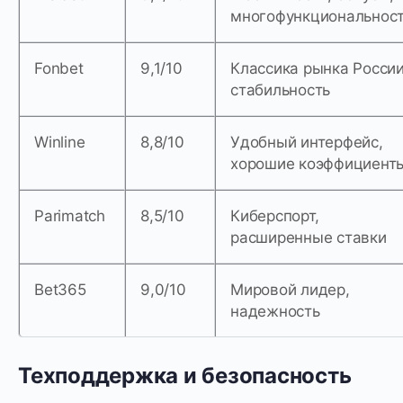
многофункциональнос
Fonbet
9,1/10
Классика рынка России
стабильность
Winline
8,8/10
Удобный интерфейс,
хорошие коэффициент
Parimatch
8,5/10
Киберспорт,
расширенные ставки
Bet365
9,0/10
Мировой лидер,
надежность
Техподдержка и безопасность