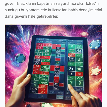
güvenlik açıklarını kapatmanıza yardımcı olur. 1xBet’in
sunduğu bu yöntemlerle kullanıcılar, bahis deneyimlerini
daha güvenli hale getirebilirler.