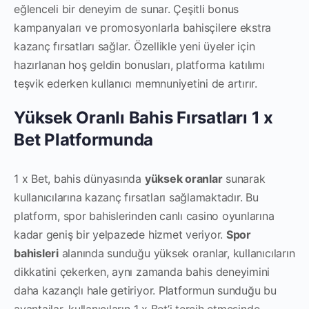
eğlenceli bir deneyim de sunar. Çeşitli bonus
kampanyaları ve promosyonlarla bahisçilere ekstra
kazanç fırsatları sağlar. Özellikle yeni üyeler için
hazırlanan hoş geldin bonusları, platforma katılımı
teşvik ederken kullanıcı memnuniyetini de artırır.
Yüksek Oranlı Bahis Fırsatları 1 x
Bet Platformunda
1 x Bet, bahis dünyasında
yüksek oranlar
sunarak
kullanıcılarına kazanç fırsatları sağlamaktadır. Bu
platform, spor bahislerinden canlı casino oyunlarına
kadar geniş bir yelpazede hizmet veriyor.
Spor
bahisleri
alanında sunduğu yüksek oranlar, kullanıcıların
dikkatini çekerken, aynı zamanda bahis deneyimini
daha kazançlı hale getiriyor. Platformun sunduğu bu