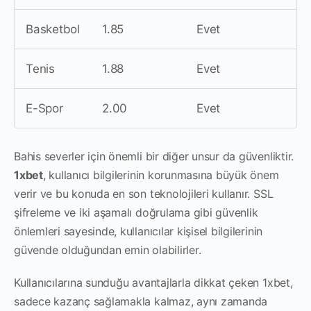
Basketbol
1.85
Evet
Tenis
1.88
Evet
E-Spor
2.00
Evet
Bahis severler için önemli bir diğer unsur da güvenliktir.
1xbet
, kullanıcı bilgilerinin korunmasına büyük önem
verir ve bu konuda en son teknolojileri kullanır. SSL
şifreleme ve iki aşamalı doğrulama gibi güvenlik
önlemleri sayesinde, kullanıcılar kişisel bilgilerinin
güvende olduğundan emin olabilirler.
Kullanıcılarına sunduğu avantajlarla dikkat çeken 1xbet,
sadece kazanç sağlamakla kalmaz, aynı zamanda