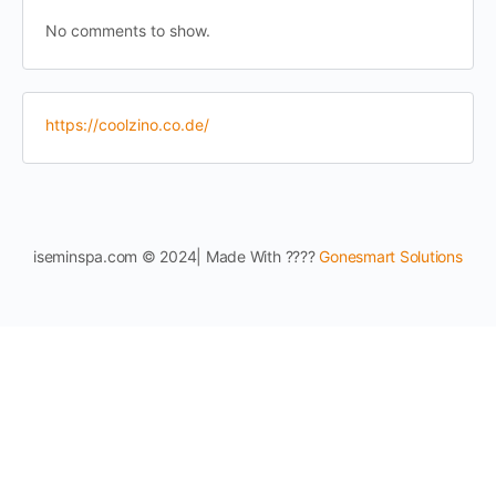
No comments to show.
https://coolzino.co.de/
iseminspa.com © 2024| Made With ????
Gonesmart Solutions