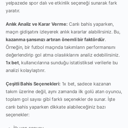
yelpazede spor dalı ve etkinlik seçeneği sunarak fark
yaratır.
Anlık Analiz ve Karar Verme:
Canlı bahis yaparken,
maçın gidişatını izleyerek anlık kararlar alabilirsiniz. Bu,
kazanma şansınızı artıran önemli bir faktördür
.
Örneğin, bir futbol maçında takımların performansını
değerlendirip gol atma olasılıklarını analiz edebilirsiniz.
1x bet
, kullanıcılarına sunduğu istatistiksel verilerle bu
analizi kolaylaştırır.
Çeşitli Bahis Seçenekleri:
1x bet, sadece kazanan
takım üzerine değil, aynı zamanda ilk golü atan oyuncu,
toplam gol sayısı gibi farklı seçenekler de sunar. İşte
canlı bahis yaparken dikkate alabileceğiniz bazı
seçenekler: