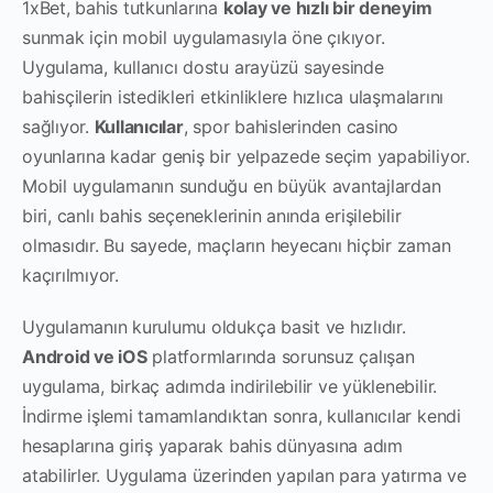
1xBet, bahis tutkunlarına
kolay ve hızlı bir deneyim
sunmak için mobil uygulamasıyla öne çıkıyor.
Uygulama, kullanıcı dostu arayüzü sayesinde
bahisçilerin istedikleri etkinliklere hızlıca ulaşmalarını
sağlıyor.
Kullanıcılar
, spor bahislerinden casino
oyunlarına kadar geniş bir yelpazede seçim yapabiliyor.
Mobil uygulamanın sunduğu en büyük avantajlardan
biri, canlı bahis seçeneklerinin anında erişilebilir
olmasıdır. Bu sayede, maçların heyecanı hiçbir zaman
kaçırılmıyor.
Uygulamanın kurulumu oldukça basit ve hızlıdır.
Android ve iOS
platformlarında sorunsuz çalışan
uygulama, birkaç adımda indirilebilir ve yüklenebilir.
İndirme işlemi tamamlandıktan sonra, kullanıcılar kendi
hesaplarına giriş yaparak bahis dünyasına adım
atabilirler. Uygulama üzerinden yapılan para yatırma ve