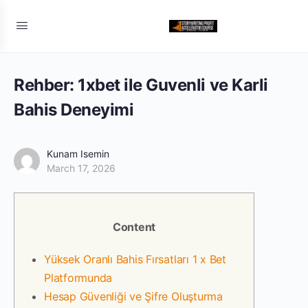
Rehber: 1xbet ile Guvenli ve Karli
Bahis Deneyimi
Kunam Isemin
March 17, 2026
Content
Yüksek Oranlı Bahis Fırsatları 1 x Bet
Platformunda
Hesap Güvenliği ve Şifre Oluşturma