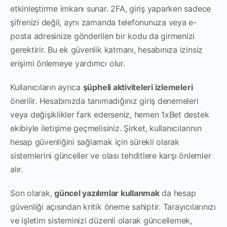
etkinleştirme imkanı sunar. 2FA, giriş yaparken sadece
şifrenizi değil, aynı zamanda telefonunuza veya e-
posta adresinize gönderilen bir kodu da girmenizi
gerektirir. Bu ek güvenlik katmanı, hesabınıza izinsiz
erişimi önlemeye yardımcı olur.
Kullanıcıların ayrıca
şüpheli aktiviteleri izlemeleri
önerilir. Hesabınızda tanımadığınız giriş denemeleri
veya değişiklikler fark ederseniz, hemen 1xBet destek
ekibiyle iletişime geçmelisiniz. Şirket, kullanıcılarının
hesap güvenliğini sağlamak için sürekli olarak
sistemlerini günceller ve olası tehditlere karşı önlemler
alır.
Son olarak,
güncel yazılımlar kullanmak
da hesap
güvenliği açısından kritik öneme sahiptir. Tarayıcılarınızı
ve işletim sisteminizi düzenli olarak güncellemek,