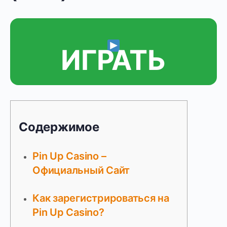
ИГРАТЬ
Содержимое
Pin Up Casino –
Официальный Сайт
Как зарегистрироваться на
Pin Up Casino?