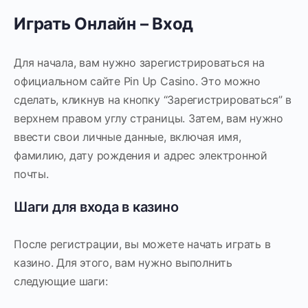
Играть Онлайн – Вход
Для начала, вам нужно зарегистрироваться на
официальном сайте Pin Up Casino. Это можно
сделать, кликнув на кнопку “Зарегистрироваться” в
верхнем правом углу страницы. Затем, вам нужно
ввести свои личные данные, включая имя,
фамилию, дату рождения и адрес электронной
почты.
Шаги для входа в казино
После регистрации, вы можете начать играть в
казино. Для этого, вам нужно выполнить
следующие шаги: