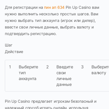
Для регистрации на
пин ап 634
Pin Up Casino вам
нужно выполнить несколько простых шагов. Вам
нужно выбрать тип аккаунта (игрок или дилер),
ввести свои личные данные, выбрать валюту и
подтвердить регистрацию.
Шаг
Действие
1
Выберите
2
Введите
3
Выберит
тип
свои
валюту
аккаунта
личные
данные
Pin Up Casino предлагает игрокам безопасный и
надежный способ играть онлайн, используя