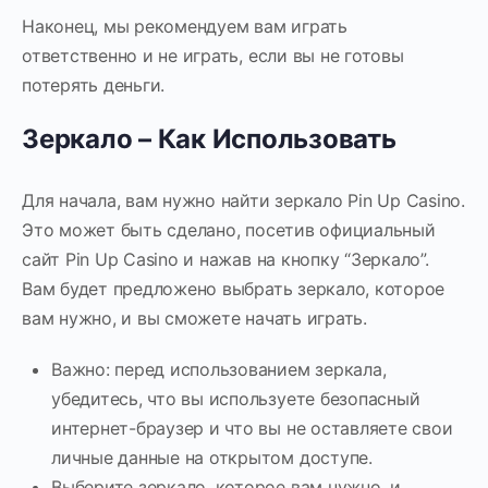
Наконец, мы рекомендуем вам играть
ответственно и не играть, если вы не готовы
потерять деньги.
Зеркало – Как Использовать
Для начала, вам нужно найти зеркало Pin Up Casino.
Это может быть сделано, посетив официальный
сайт Pin Up Casino и нажав на кнопку “Зеркало”.
Вам будет предложено выбрать зеркало, которое
вам нужно, и вы сможете начать играть.
Важно: перед использованием зеркала,
убедитесь, что вы используете безопасный
интернет-браузер и что вы не оставляете свои
личные данные на открытом доступе.
Выберите зеркало, которое вам нужно, и