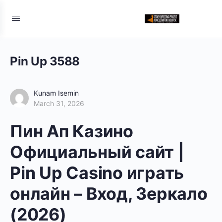
Pin Up 3588
Kunam Isemin
March 31, 2026
Пин Ап Казино
Официальный сайт |
Pin Up Casino играть
онлайн – Вход, Зеркало
(2026)