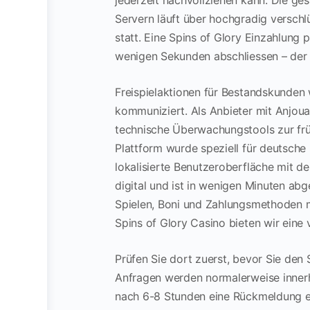
jederzeit nachvollziehen kann. Die g
Servern läuft über hochgradig versch
statt. Eine Spins of Glory Einzahlung
wenigen Sekunden abschliessen – der 
Freispielaktionen für Bestandskunden
kommuniziert. Als Anbieter mit Anjou
technische Überwachungstools zur frü
Plattform wurde speziell für deutsche 
lokalisierte Benutzeroberfläche mit 
digital und ist in wenigen Minuten abg
Spielen, Boni und Zahlungsmethoden m
Spins of Glory Casino bieten wir eine 
Prüfen Sie dort zuerst, bevor Sie den S
Anfragen werden normalerweise inner
nach 6-8 Stunden eine Rückmeldung er