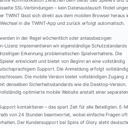
esamte Kommunikation zwischen dem Gerät des Spielers und 
lüsselte SSL-Verbindungen – kein Datenaustausch findet unge
 per TWINT lässt sich direkt aus dem mobilen Browser heraus i
Wechsel in die TWINT-App und zurück erfolgt automatisch.
 werden in der Regel wöchentlich oder anlassbezogen
an-Lizenz implementieren wir eigenständige Schutzstandards
hzeitigen Erkennung problematischen Spielverhaltens. Die
Spieler entwickelt und bietet von Beginn an eine vollständig
deutschsprachigem Support. Die Anmeldung erfolgt vollständi
eschlossen. Die mobile Version bietet vollständigen Zugang z
it denselben Sicherheitsstandards wie die Desktop-Version. 
vollständig optimierte mobile Website anstatt einer separate
upport kontaktieren – das spart Zeit für alle Beteiligten. E-M
halb von 24 Stunden beantwortet, wobei einfache Fragen of
halten. Der Kundensupport bei Spins of Glory steht deutsch