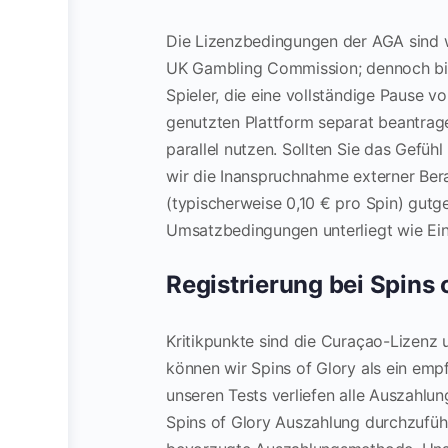
Die Lizenzbedingungen der AGA sind w
UK Gambling Commission; dennoch bild
Spieler, die eine vollständige Pause v
genutzten Plattform separat beantrag
parallel nutzen. Sollten Sie das Gefühl
wir die Inanspruchnahme externer Ber
(typischerweise 0,10 € pro Spin) gut
Umsatzbedingungen unterliegt wie Ei
Registrierung bei Spins
Kritikpunkte sind die Curaçao-Lizen
können wir Spins of Glory als ein emp
unseren Tests verliefen alle Auszahlu
Spins of Glory Auszahlung durchzufüh