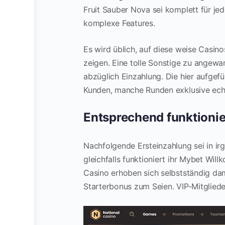
Fruit Sauber Nova sei komplett für jed
komplexe Features.
Es wird üblich, auf diese weise Casin
zeigen. Eine tolle Sonstige zu angewa
abzüglich Einzahlung. Die hier aufgef
Kunden, manche Runden exklusive ech
Entsprechend funktioni
Nachfolgende Ersteinzahlung sei in ir
gleichfalls funktioniert ihr Mybet Wil
Casino erhoben sich selbstständig da
Starterbonus zum Seien. VIP-Mitglied