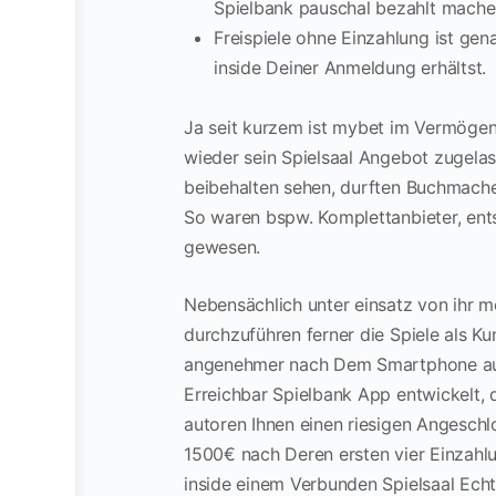
Spielbank pauschal bezahlt machen
Freispiele ohne Einzahlung ist ge
inside Deiner Anmeldung erhältst.
Ja seit kurzem ist mybet im Vermögen 
wieder sein Spielsaal Angebot zugelas
beibehalten sehen, durften Buchmache
So waren bspw. Komplettanbieter, ent
gewesen.
Nebensächlich unter einsatz von ihr m
durchzuführen ferner die Spiele als K
angenehmer nach Dem Smartphone auff
Erreichbar Spielbank App entwickelt,
autoren Ihnen einen riesigen Angesch
1500€ nach Deren ersten vier Einzahl
inside einem Verbunden Spielsaal Echt