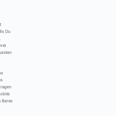
t
lls Du
,
hrei
rbunden
us
us
tragen
mobile
s Bares