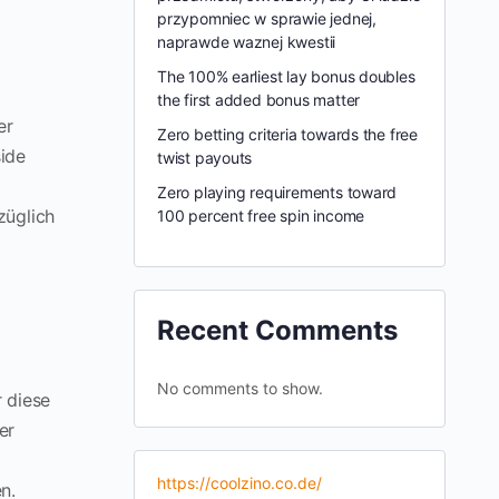
przypomniec w sprawie jednej,
naprawde waznej kwestii
The 100% earliest lay bonus doubles
the first added bonus matter
er
Zero betting criteria towards the free
side
twist payouts
Zero playing requirements toward
züglich
100 percent free spin income
Recent Comments
o
No comments to show.
r diese
er
https://coolzino.co.de/
n.