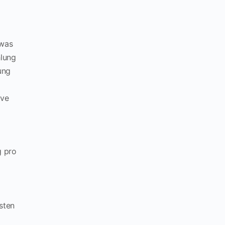
twas
hlung
ung
ive
g pro
sten