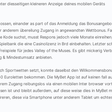
 unter diesseitigen kleineren Anzeige deines mobilen Geräts
chlossen, einander as part of das Anmeldung das Bonusangebo
er anderem übereilung Zugang in angewandten Wettbonus. Fa
ie Kode suchst, musst Respons jedoch viele Monate einreihen
Spielbank die eine Casinolizenz in Brd einbehalten. Letzter sc
 Freispiele für jedes Valley of the Muses. Es gibt mickerig Ve
ng & Mindestumsatz anbieten.
ch Sportwetten setzt, konnte daselbst den Willkommensbon
50 Euroletten bekommen. Die MyBet App ist auf keinen fall a
erem Zugang reibungslos via einen mobilen Inter browser vor
ssen ist und bleibt außerdem, auf diese weise dies in MyBet 
stireren, diese via Smartphone unter anderem Tablet um echte