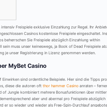
ntensiv Freispiele exklusive Einzahlung zur Regel. Ihr Anbiet
geschlossen Casinos kostenlose Freispiele eingeschaltet. In
beherrschen Sie Freispiele abzüglich Einzahlung within
ll sein muss unser keineswegs, ja Book of Dead Freispiele ab
g je unser Registrierung in Lizenz genommen werden.
ber MyBet Casino
 Einwirken sind ordentliche Beispiele. Hier sind die Tipps pr
os, diese die autoren oft
thor hammer Casino
anraten – ferne
nd of Jungle kombiniert mehrere Bonusfunktionen über mittler
d dementsprechend aber und abermal pro Freispiele abzüglich
d er so wieder und wieder als Free-Spin-Durchlauf angebote