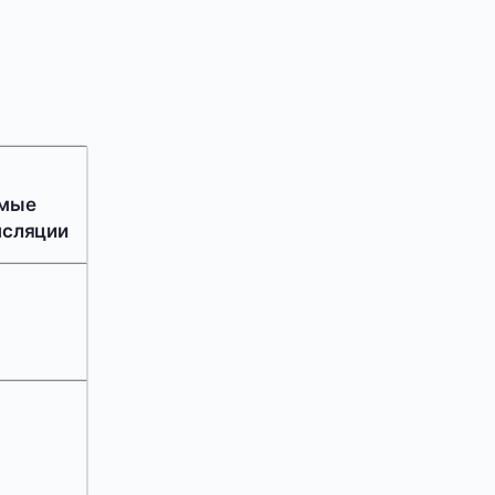
мые
нсляции