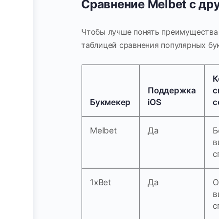
Сравнение Melbet с д
Чтобы лучше понять преимущества 
таблицей сравнения популярных бу
К
Поддержка
с
Букмекер
iOS
с
Melbet
Да
Б
в
с
1xBet
Да
О
в
с