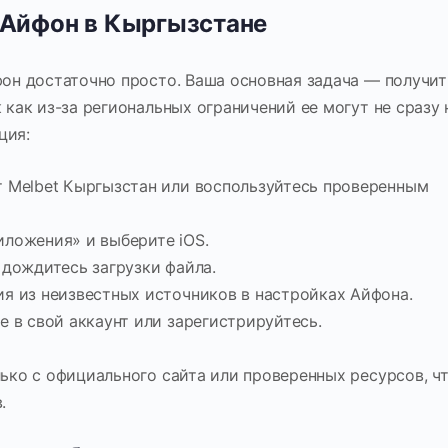
 Айфон в Кыргызстане
он достаточно просто. Ваша основная задача — получит
как из-за региональных ограничений ее могут не сразу 
ция:
 Melbet Кыргызстан или воспользуйтесь проверенным
ложения» и выберите iOS.
 дождитесь загрузки файла.
я из неизвестных источников в настройках Айфона.
 в свой аккаунт или зарегистрируйтесь.
ько с официального сайта или проверенных ресурсов, ч
.