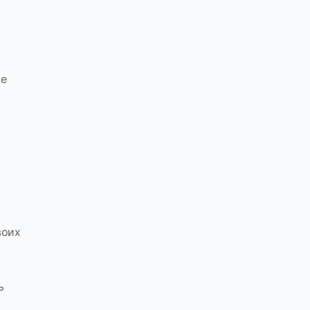
ие
воих
ь