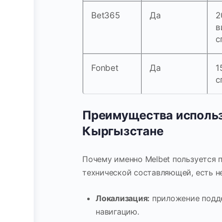
Bet365
Да
2
в
с
Fonbet
Да
1
с
Преимущества использ
Кыргызстане
Почему именно Melbet пользуется
технической составляющей, есть н
Локализация:
приложение подде
навигацию.