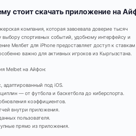
чему стоит скачать приложение на Ай
керская компания, которая завоевала доверие тысяч
 выбору спортивных событий, удобному интерфейсу и
ие Мелбет для iPhone предоставляет доступ к ставкам
особенно важно для активных игроков из Кыргызстана.
я Melbet на Айфон:
, адаптированный под iOS.
иплин — от футбола и баскетбола до киберспорта.
обновления коэффициентов.
тчей внутри приложения.
данных пользователя.
тупные прямо из приложения.