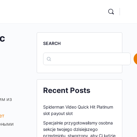
с
SEARCH
Recent Posts
им из
Spiderman Video Quick Hit Platinum
slot payout slot
ет
Specjalnie przygotowalismy osobna
ярными
sekcje twojego dzisiejszego
przedmiotu, stworzony, aby Ci ludzie