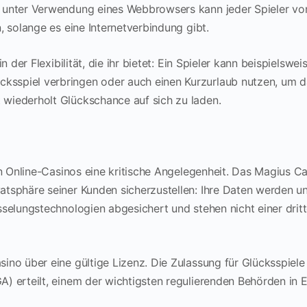
 unter Verwendung eines Webbrowsers kann jeder Spieler vo
, solange es eine Internetverbindung gibt.
n der Flexibilität, die ihr bietet: Ein Spieler kann beispielswe
sspiel verbringen oder auch einen Kurzurlaub nutzen, um d
wiederholt Glückschance auf sich zu laden.
en Online-Casinos eine kritische Angelegenheit. Das Magius C
tsphäre seiner Kunden sicherzustellen: Ihre Daten werden un
sselungstechnologien abgesichert und stehen nicht einer drit
ino über eine gültige Lizenz. Die Zulassung für Glücksspiele
) erteilt, einem der wichtigsten regulierenden Behörden in 