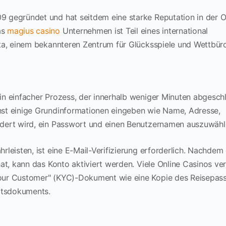
 gegründet und hat seitdem eine starke Reputation in der O
as
magius casino
Unternehmen ist Teil eines international
ta, einem bekannteren Zentrum für Glücksspiele und Wettbür
in einfacher Prozess, der innerhalb weniger Minuten abgesch
st einige Grundinformationen eingeben wie Name, Adresse,
dert wird, ein Passwort und einen Benutzernamen auszuwähl
leisten, ist eine E-Mail-Verifizierung erforderlich. Nachdem
at, kann das Konto aktiviert werden. Viele Online Casinos ve
our Customer" (KYC)-Dokument wie eine Kopie des Reisepas
tätsdokuments.