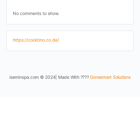
No comments to show.
https://coolzino.co.de/
iseminspa.com © 2024| Made With ????
Gonesmart Solutions