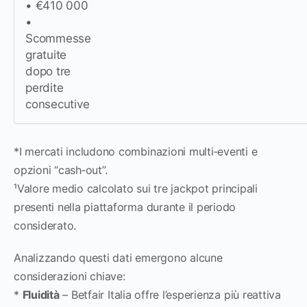
• €410 000
•
Scommesse
gratuite
dopo tre
perdite
consecutive
*I mercati includono combinazioni multi‑eventi e
opzioni “cash‑out”.
¹Valore medio calcolato sui tre jackpot principali
presenti nella piattaforma durante il periodo
considerato.
Analizzando questi dati emergono alcune
considerazioni chiave:
*
Fluidità
– Betfair Italia offre l’esperienza più reattiva