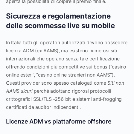
aperta la possibilità di colpire il premio finale.
Sicurezza e regolamentazione
delle scommesse live su mobile
In Italia tutti gli operatori autorizzati devono possedere
licenza ADM (ex AAMS), ma esistono numerosi siti
internazionali che operano senza tale certificazione
offrendo condizioni più competitive sui bonus (“casino
online esteri”, “casino online stranieri non AAMS”).
Questi provider sono spesso catalogati come
Siti non
AAMS sicuri
perché adottano rigorosi protocolli
crittografici SSL/TLS ‑256 bit e sistemi anti‑frogging
certificati da auditor indipendenti.
Licenze ADM vs piattaforme offshore