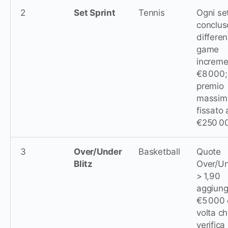
2
Set Sprint
Tennis
Ogni se
conclus
differe
game
increme
€8 000; 
premio
massim
fissato 
€250 0
3
Over/Under
Basketball
Quote
Blitz
Over/U
> 1,90
aggiun
€5 000 
volta ch
verifica