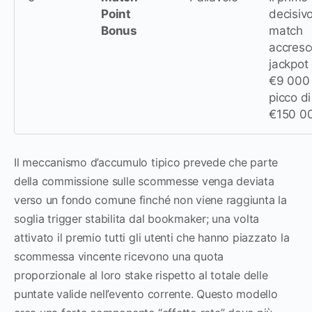
Point
decisiv
Bonus
match
accresce
jackpot 
€9 000 
picco di
€150 0
Il meccanismo d’accumulo tipico prevede che parte
della commissione sulle scommesse venga deviata
verso un fondo comune finché non viene raggiunta la
soglia trigger stabilita dal bookmaker; una volta
attivato il premio tutti gli utenti che hanno piazzato la
scommessa vincente ricevono una quota
proporzionale al loro stake rispetto al totale delle
puntate valide nell’evento corrente. Questo modello