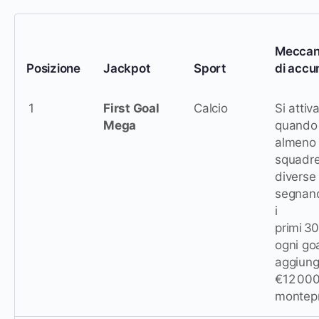
Meccan
Posizione
Jackpot
Sport
di accu
1
First Goal
Calcio
Si attiv
Mega
quando
almeno 
squadr
diverse
segnano
i
primi 30
ogni go
aggiun
€12 000
montep