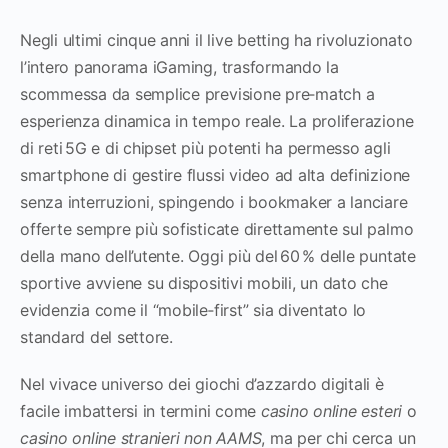
Negli ultimi cinque anni il live betting ha rivoluzionato
l’intero panorama iGaming, trasformando la
scommessa da semplice previsione pre‑match a
esperienza dinamica in tempo reale. La proliferazione
di reti 5G e di chipset più potenti ha permesso agli
smartphone di gestire flussi video ad alta definizione
senza interruzioni, spingendo i bookmaker a lanciare
offerte sempre più sofisticate direttamente sul palmo
della mano dell’utente. Oggi più del 60 % delle puntate
sportive avviene su dispositivi mobili, un dato che
evidenzia come il “mobile‑first” sia diventato lo
standard del settore.
Nel vivace universo dei giochi d’azzardo digitali è
facile imbattersi in termini come
casino online esteri
o
casino online stranieri non AAMS
, ma per chi cerca un