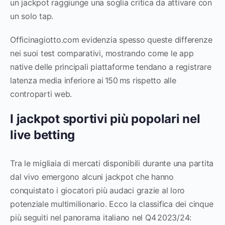
un jackpot raggiunge una soglia critica da attivare con
un solo tap.
Officinagiotto.com evidenzia spesso queste differenze
nei suoi test comparativi, mostrando come le app
native delle principali piattaforme tendano a registrare
latenza media inferiore ai 150 ms rispetto alle
controparti web.
I jackpot sportivi più popolari nel
live betting
Tra le migliaia di mercati disponibili durante una partita
dal vivo emergono alcuni jackpot che hanno
conquistato i giocatori più audaci grazie al loro
potenziale multimilionario. Ecco la classifica dei cinque
più seguiti nel panorama italiano nel Q4 2023/24: