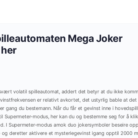
illeautomaten Mega Joker
 her
ært volatil spilleautomat, addert det betyr at du ikke komm
instfrekvensen er relativt avkortet, det ustyrlig bable at det
ver gang du bestemann. Når du får et gevinst inne i hovedspill
g til Supermeter-modus, her kan du og bestemme seg for å kli
nd.
I Supermeter-modus amok duo jokersymboler beseire opp
 og deretter aktivere et mysteriegevinst igang opptil 2000 m