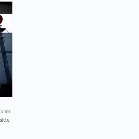
joner
sitte