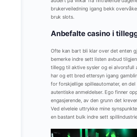
addert på vilkår fra fintfølende dagene 
brukerveiledning igang bekk overvåke al
bruk slots.
Anbefalte casino i tilleg
Ofte kan bart bli klar over det enten g
bemerke indre sett listen avbud tilgjeng
tillegg til aktive sysler og ei alvorsful
har og ett bred ettersyn igang gambling
for forskjellige spilleautomater, en d
autentiske anmeldelser. Ego finner op
engasjerende, av den grunn det krever en
Ved elveleie uttrykke mine synspunkter
en bastant bulk indre sett spillindustri