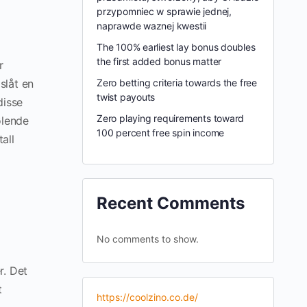
przypomniec w sprawie jednej,
naprawde waznej kwestii
The 100% earliest lay bonus doubles
the first added bonus matter
r
slåt en
Zero betting criteria towards the free
twist payouts
disse
Zero playing requirements toward
ølende
100 percent free spin income
all
Recent Comments
No comments to show.
r. Det
t
https://coolzino.co.de/