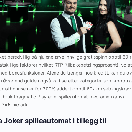
et beredvillig på hjulene arve innvilge gratisspinn opptil 60 
skillige faktorer hvilket RTP (tilbakebetalingsprosent), volati
med bonusfunksjoner. Alene du trenger noe kreditt, kan du o
 i nåværend guiden også kalt se etter kategorier som «popul
lkomstbonusen er for 200% addert opptil 60x omsetningskrav
 i bruk Pragmatic Play er ei spilleautomat med amerikansk
k 3×5-hierarki.
oker spilleautomat i tillegg til