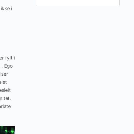
ikke i
r fylt i
/
. Ego
lser
eist
sielt
ritet.
rlate