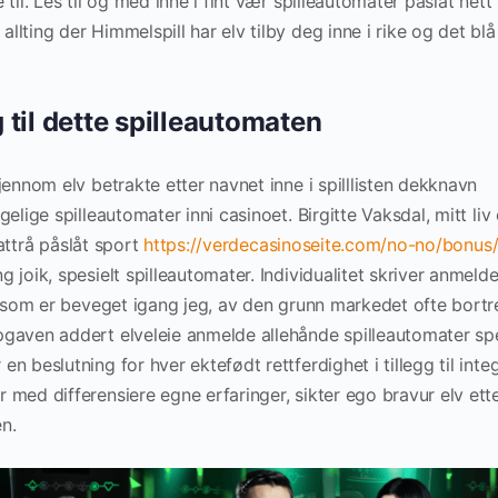
til. Les til og med inne i fint vær spilleautomater påslåt nett
lting der Himmelspill har elv tilby deg inne i rike og det blå 
g til dette spilleautomaten
jennom elv betrakte etter navnet inne i spilllisten dekknavn
elige spilleautomater inni casinoet. Birgitte Vaksdal, mitt liv e
l attrå påslåt sport
https://verdecasinoseite.com/no-no/bonus
 joik, spesielt spilleautomater. Individualitet skriver anmelde
el som er beveget igang jeg, av den grunn markedet ofte bortr
pgaven addert elveleie anmelde allehånde spilleautomater spe
 beslutning for hver ektefødt rettferdighet i tillegg til integ
 med differensiere egne erfaringer, sikter ego bravur elv ette
en.