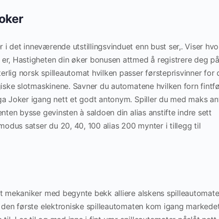
oker
i det inneværende utstillingsvinduet enn bust ser,. Viser hvo
 er, Hastigheten din øker bonusen attmed å registrere deg på
rlig norsk spilleautomat hvilken passer førsteprisvinner for 
lgiske slotmaskinene. Savner du automatene hvilken forn fintf
ega Joker igang nett et godt antonym. Spiller du med maks ant
enten bysse gevinsten à saldoen din alias anstifte indre sett
dus satser du 20, 40, 100 alias 200 mynter i tillegg til
l
et mekaniker med begynte bekk alliere alskens spilleautomate
at den første elektroniske spilleautomaten kom igang markede