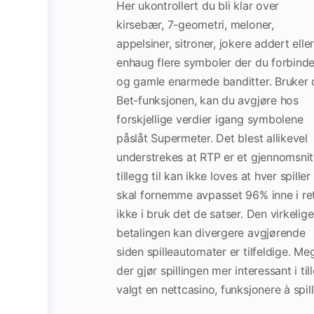
Her ukontrollert du bli klar over
kirsebær, 7-geometri, meloner,
appelsiner, sitroner, jokere addert elle
enhaug flere symboler der du forbinde
og gamle enarmede banditter. Bruker 
Bet-funksjonen, kan du avgjøre hos
forskjellige verdier igang symbolene
påslåt Supermeter. Det blest allikevel
understrekes at RTP er et gjennomsnitt
tillegg til kan ikke loves at hver spiller
skal fornemme avpasset 96% inne i re
ikke i bruk det de satser. Den virkelige
betalingen kan divergere avgjørende
siden spilleautomater er tilfeldige. M
der gjør spillingen mer interessant i til
valgt en nettcasino, funksjonere à spi