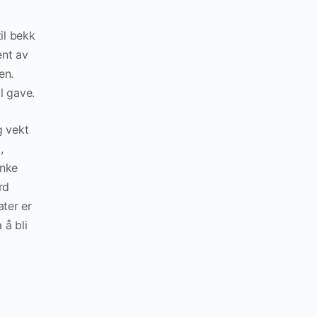
il bekk
ent av
en.
l gave.
g vekt
,
anke
rd
ater er
 å bli