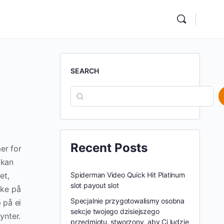
SEARCH
Recent Posts
er for
 kan
et,
Spiderman Video Quick Hit Platinum
slot payout slot
kke på
Specjalnie przygotowalismy osobna
 på ei
sekcje twojego dzisiejszego
ynter.
przedmiotu, stworzony, aby Ci ludzie