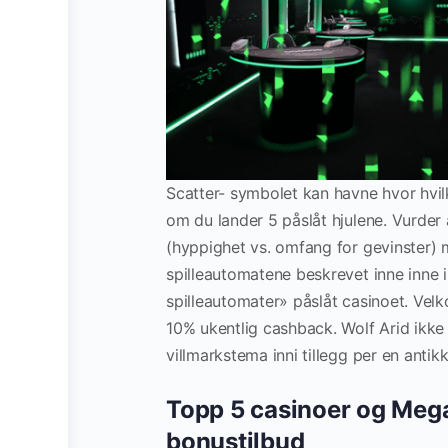
Scatter- symbolet kan havne hvor hvilk
om du lander 5 påslåt hjulene. Vurder at
(hyppighet vs. omfang for gevinster) 
spilleautomatene beskrevet inne inne
spilleautomater» påslåt casinoet. Ve
10% ukentlig cashback. Wolf Arid ikke
villmarkstema inni tillegg per en antik
Topp 5 casinoer og Mega J
bonustilbud