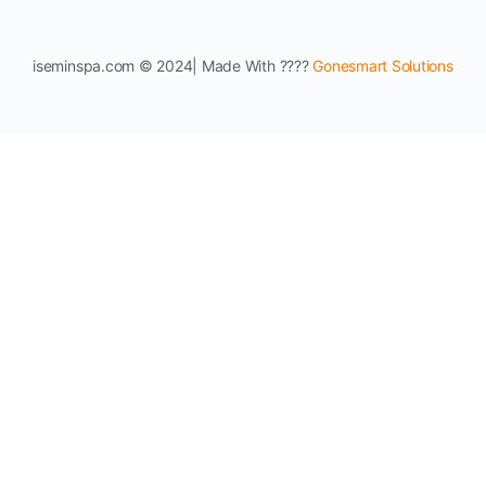
iseminspa.com © 2024| Made With ????
Gonesmart Solutions