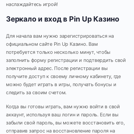
наслаждайтесь игрой!
Зеркало и вход в Pin Up Казино
Для начала вам нужно зарегистрироваться на
официальном сайте Pin Up Казино. Вам
потребуется только несколько минут, чтобы
заполнить форму регистрации и подтвердить свой
электронный адрес. После регистрации вы
получите доступ к своему личному кабинету, где
можно будет играть в игры, получать бонусы и
следить за своим счетом.
Когда вы готовы играть, вам нужно войти в свой
аккаунт, используя ваш логин и пароль. Если вы
забыли свой пароль, вы можете восстановить его,
отправив запрос на восстановление пароля на