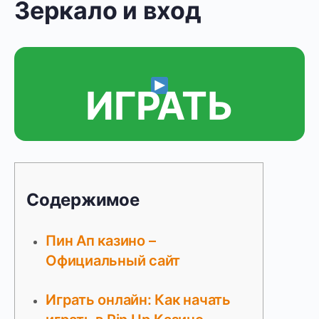
Зеркало и вход
ИГРАТЬ
Содержимое
Пин Ап казино –
Официальный сайт
Играть онлайн: Как начать