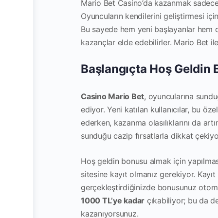
Mario Bet Casino’da kazanmak sadece şa
Oyuncuların kendilerini geliştirmesi i
Bu sayede hem yeni başlayanlar hem de
kazançlar elde edebilirler. Mario Bet il
Başlangıçta Hoş Geldin
Casino Mario Bet
, oyuncularına sund
ediyor. Yeni katılan kullanıcılar, bu ö
ederken, kazanma olasılıklarını da artı
sunduğu cazip fırsatlarla dikkat çekiyo
Hoş geldin bonusu almak için yapılması
sitesine kayıt olmanız gerekiyor. Kayıt
gerçekleştirdiğinizde bonusunuz otoma
1000 TL’ye kadar
çıkabiliyor; bu da d
kazanıyorsunuz.