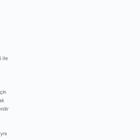
 ile
çin
ak
ilir
ynı