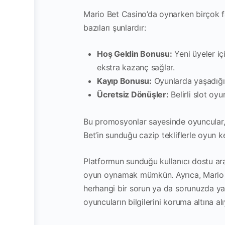
Mario Bet Casino’da oynarken birçok fa
bazıları şunlardır:
Hoş Geldin Bonusu:
Yeni üyeler iç
ekstra kazanç sağlar.
Kayıp Bonusu:
Oyunlarda yaşadığını
Ücretsiz Dönüşler:
Belirli slot oyu
Bu promosyonlar sayesinde oyuncular, ya
Bet’in sunduğu cazip tekliflerle oyun key
Platformun sunduğu kullanıcı dostu ar
oyun oynamak mümkün. Ayrıca, Mario B
herhangi bir sorun ya da sorunuzda yan
oyuncuların bilgilerini koruma altına alı