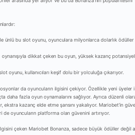
goriler arasında yer alıyor ve bu da Bonanza’nın popülaritesini
nlardır:
le ünlü bu slot oyunu, oyunculara milyonlarca dolarlık ödüller
sit oynanışıyla dikkat çeken bu oyun, yüksek kazanç potansiyeli
lot oyunu, kullanıcıları keşif dolu bir yolculuğa çıkarıyor.
onlar da oyuncuların ilgisini çekiyor. Özellikle yeni üyeler i
çta daha fazla oyun oynamalarını sağlıyor. Ayrıca düzenli olar
, ekstra kazanç elde etme şansını yakalıyor. Mariobet’in güven
i de oyuncuların platforma olan güvenini artırıyor.
gisini çeken Mariobet Bonanza, sadece büyük ödüller değil a