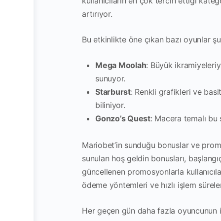
kullanıcıların en çok tercih ettiği kate
artırıyor.
Bu etkinlikte öne çıkan bazı oyunlar şu
Mega Moolah
: Büyük ikramiyeleriy
sunuyor.
Starburst
: Renkli grafikleri ve ba
biliniyor.
Gonzo’s Quest
: Macera temalı bu s
Mariobet’in sunduğu bonuslar ve promosy
sunulan hoş geldin bonusları, başlangı
güncellenen promosyonlarla kullanıcılar
ödeme yöntemleri ve hızlı işlem süreler
Her geçen gün daha fazla oyuncunun il