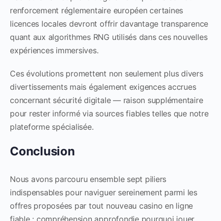
renforcement réglementaire européen certaines
licences locales devront offrir davantage transparence
quant aux algorithmes RNG utilisés dans ces nouvelles
expériences immersives.
Ces évolutions promettent non seulement plus divers
divertissements mais également exigences accrues
concernant sécurité digitale — raison supplémentaire
pour rester informé via sources fiables telles que notre
plateforme spécialisée.
Conclusion
Nous avons parcouru ensemble sept piliers
indispensables pour naviguer sereinement parmi les
offres proposées par tout nouveau casino en ligne
fiable : compréhension approfondie pourquoi jouer