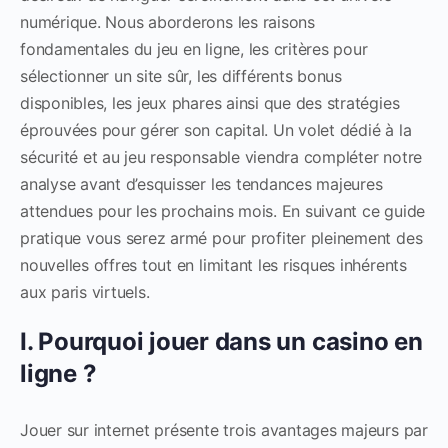
numérique. Nous aborderons les raisons
fondamentales du jeu en ligne, les critères pour
sélectionner un site sûr, les différents bonus
disponibles, les jeux phares ainsi que des stratégies
éprouvées pour gérer son capital. Un volet dédié à la
sécurité et au jeu responsable viendra compléter notre
analyse avant d’esquisser les tendances majeures
attendues pour les prochains mois. En suivant ce guide
pratique vous serez armé pour profiter pleinement des
nouvelles offres tout en limitant les risques inhérents
aux paris virtuels.
I. Pourquoi jouer dans un casino en
ligne ?
Jouer sur internet présente trois avantages majeurs par