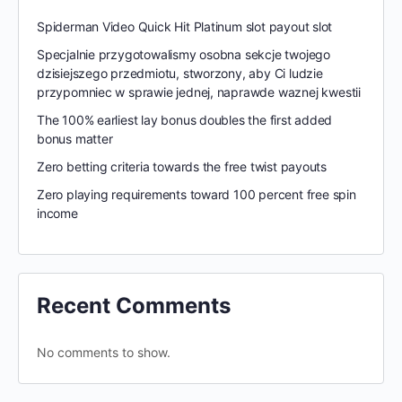
Spiderman Video Quick Hit Platinum slot payout slot
Specjalnie przygotowalismy osobna sekcje twojego
dzisiejszego przedmiotu, stworzony, aby Ci ludzie
przypomniec w sprawie jednej, naprawde waznej kwestii
The 100% earliest lay bonus doubles the first added
bonus matter
Zero betting criteria towards the free twist payouts
Zero playing requirements toward 100 percent free spin
income
Recent Comments
No comments to show.