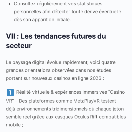
Consultez régulièrement vos statistiques
personnelles afin détecter toute dérive éventuelle
dès son apparition initiale.
VII : Les tendances futures du
secteur
Le paysage digital évolue rapidement; voici quatre
grandes orientations observées dans nos études
portant sur nouveaux casinos en ligne 2026 :
Réalité virtuelle & expériences immersives “Casino
VR” – Des plateformes comme MetaPlayVR testent
déjà environnements tridimensionnels où chaque jeton
semble réel grâce aux casques Oculus Rift compatibles
mobile ;