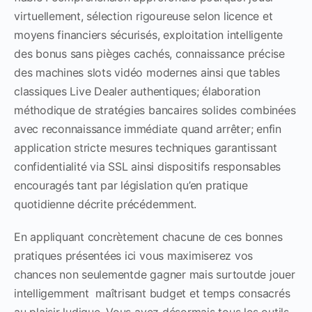
virtuellement, sélection rigoureuse selon licence et
moyens financiers sécurisés, exploitation intelligente
des bonus sans pièges cachés, connaissance précise
des machines slots vidéo modernes ainsi que tables
classiques Live Dealer authentiques; élaboration
méthodique de stratégies bancaires solides combinées
avec reconnaissance immédiate quand arrêter; enfin
application stricte mesures techniques garantissant
confidentialité via SSL ainsi dispositifs responsables
encouragés tant par législation qu’en pratique
quotidienne décrite précédemment.
En appliquant concrètement chacune de ces bonnes
pratiques présentées ici vous maximiserez vos
chances non seulementde gagner mais surtoutde jouer
intelligemment ­ maîtrisant budget et temps consacrés