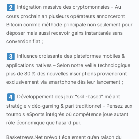
Intégration massive des cryptomonnaies – Au
cours prochain an plusieurs opérateurs annonceront
Bitcoin comme méthode principale non seulement pour
déposer mais aussi recevoir gains instantanés sans
conversion fiat ;
Influence croissante des plateformes mobiles &
applications natives – Selon notre veille technologique
plus de 80 % des nouvelles inscriptions proviendront
exclusivement via smartphone dès leur lancement ;
Développement des jeux “skill‑based” mêlant
stratégie vidéo‑gaming & pari traditionnel – Pensez aux
tournois eSports intégrés où compétence joue autant
rôle économique que hasard pur.
Basketnews.Net prévoit également qu’en raison du