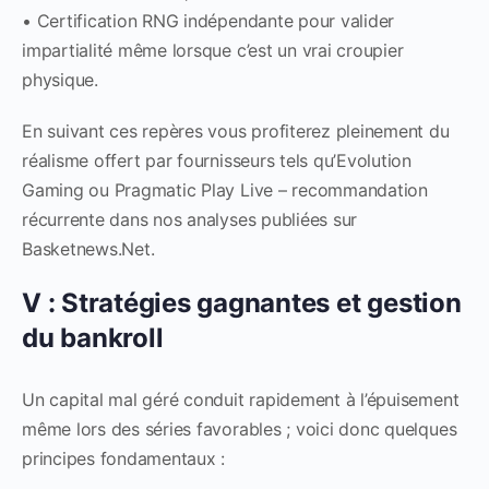
• Certification RNG indépendante pour valider
impartialité même lorsque c’est un vrai croupier
physique.
En suivant ces repères vous profiterez pleinement du
réalisme offert par fournisseurs tels qu’Evolution
Gaming ou Pragmatic Play Live – recommandation
récurrente dans nos analyses publiées sur
Basketnews.Net.
V : Stratégies gagnantes et gestion
du bankroll
Un capital mal géré conduit rapidement à l’épuisement
même lors des séries favorables ; voici donc quelques
principes fondamentaux :