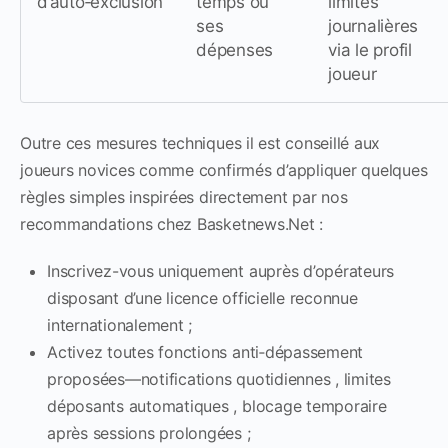
d’auto‑exclusion
temps ou
limites
ses
journalières
dépenses
via le profil
joueur
Outre ces mesures techniques il est conseillé aux
joueurs novices comme confirmés d’appliquer quelques
règles simples inspirées directement par nos
recommandations chez Basketnews.Net :
Inscrivez-vous uniquement auprès d’opérateurs
disposant d’une licence officielle reconnue
internationalement ;
Activez toutes fonctions anti‑dépassement
proposées—notifications quotidiennes , limites
déposants automatiques , blocage temporaire
après sessions prolongées ;