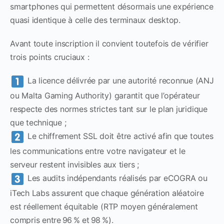
smartphones qui permettent désormais une expérience
quasi identique à celle des terminaux desktop.
Avant toute inscription il convient toutefois de vérifier
trois points cruciaux :
La licence délivrée par une autorité reconnue (ANJ
ou Malta Gaming Authority) garantit que l’opérateur
respecte des normes strictes tant sur le plan juridique
que technique ;
Le chiffrement SSL doit être activé afin que toutes
les communications entre votre navigateur et le
serveur restent invisibles aux tiers ;
Les audits indépendants réalisés par eCOGRA ou
iTech Labs assurent que chaque génération aléatoire
est réellement équitable (RTP moyen généralement
compris entre 96 % et 98 %).