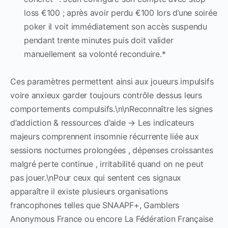
loss €100 ; après avoir perdu €100 lors d’une soirée
poker il voit immédiatement son accès suspendu
pendant trente minutes puis doit valider
manuellement sa volonté reconduire.*
Ces paramètres permettent ainsi aux joueurs impulsifs
voire anxieux garder toujours contrôle dessus leurs
comportements compulsifs.\n\nReconnaître les signes
d’addiction & ressources d’aide → Les indicateurs
majeurs comprennent insomnie récurrente liée aux
sessions nocturnes prolongées , dépenses croissantes
malgré perte continue , irritabilité quand on ne peut
pas jouer.\nPour ceux qui sentent ces signaux
apparaître il existe plusieurs organisations
francophones telles que SNAAPF+, Gamblers
Anonymous France ou encore La Fédération Française