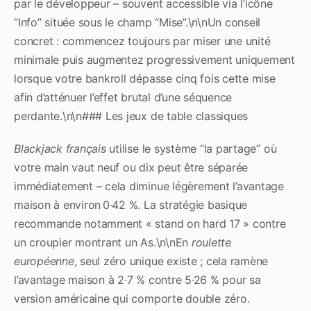
par le développeur – souvent accessible via l’icône
“Info” située sous le champ “Mise”.\n\nUn conseil
concret : commencez toujours par miser une unité
minimale puis augmentez progressivement uniquement
lorsque votre bankroll dépasse cinq fois cette mise
afin d’atténuer l’effet brutal d’une séquence
perdante.\n\n### Les jeux de table classiques
Blackjack français
utilise le système “la partage” où
votre main vaut neuf ou dix peut être séparée
immédiatement – cela diminue légèrement l’avantage
maison à environ 0·42 %. La stratégie basique
recommande notamment « stand on hard 17 » contre
un croupier montrant un As.\n\nEn
roulette
européenne
, seul zéro unique existe ; cela ramène
l’avantage maison à 2·7 % contre 5·26 % pour sa
version américaine qui comporte double zéro.