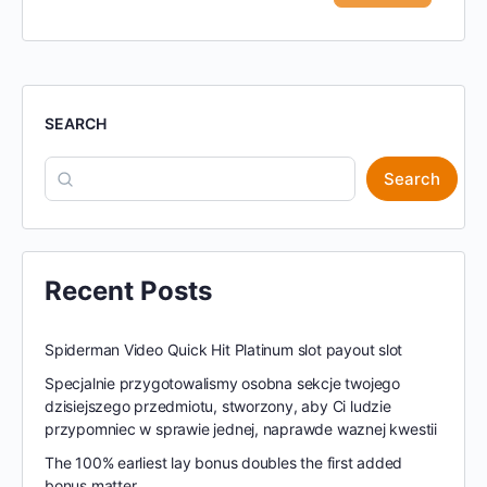
SEARCH
Search
Recent Posts
Spiderman Video Quick Hit Platinum slot payout slot
Specjalnie przygotowalismy osobna sekcje twojego
dzisiejszego przedmiotu, stworzony, aby Ci ludzie
przypomniec w sprawie jednej, naprawde waznej kwestii
The 100% earliest lay bonus doubles the first added
bonus matter