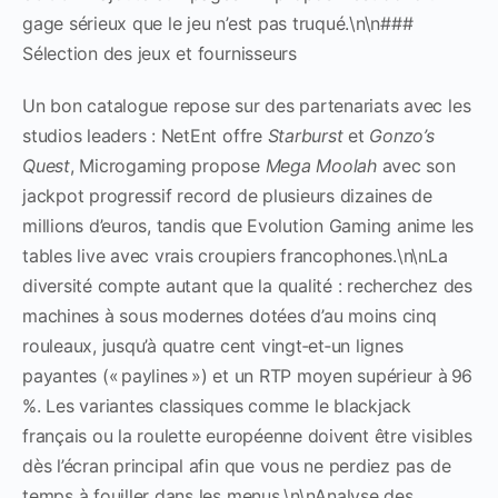
gage sérieux que le jeu n’est pas truqué.\n\n###
Sélection des jeux et fournisseurs
Un bon catalogue repose sur des partenariats avec les
studios leaders : NetEnt offre
Starburst
et
Gonzo’s
Quest
, Microgaming propose
Mega Moolah
avec son
jackpot progressif record de plusieurs dizaines de
millions d’euros, tandis que Evolution Gaming anime les
tables live avec vrais croupiers francophones.\n\nLa
diversité compte autant que la qualité : recherchez des
machines à sous modernes dotées d’au moins cinq
rouleaux, jusqu’à quatre cent vingt‑et‑un lignes
payantes (« paylines ») et un RTP moyen supérieur à 96
%. Les variantes classiques comme le blackjack
français ou la roulette européenne doivent être visibles
dès l’écran principal afin que vous ne perdiez pas de
temps à fouiller dans les menus.\n\nAnalyse des