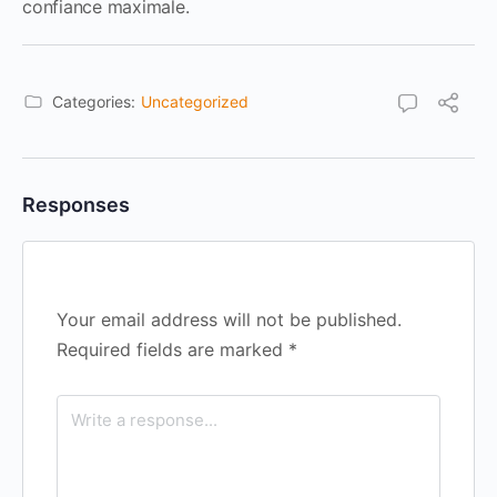
confiance maximale.​
Categories:
Uncategorized
Responses
Your email address will not be published.
Required fields are marked
*