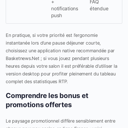
+
FAQ
notifications
étendue
push
En pratique, si votre priorité est l’ergonomie
instantanée lors d’une pause déjeuner courte,
choisissez une application native recommandée par
Basketnews.Net ; si vous jouez pendant plusieurs
heures depuis votre salon il est préférable d’utiliser la
version desktop pour profiter pleinement du tableau
complet des statistiques RTP.
Comprendre les bonus et
promotions offertes
Le paysage promotionnel diffère sensiblement entre