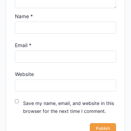
Name
*
Email
*
Website
Save my name, email, and website in this
browser for the next time I comment.