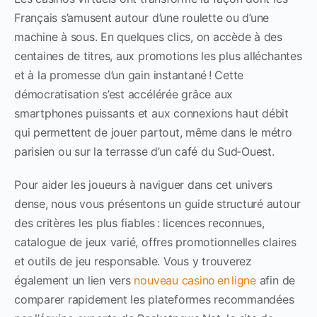
Français s’amusent autour d’une roulette ou d’une
machine à sous. En quelques clics, on accède à des
centaines de titres, aux promotions les plus alléchantes
et à la promesse d’un gain instantané ! Cette
démocratisation s’est accélérée grâce aux
smartphones puissants et aux connexions haut débit
qui permettent de jouer partout, même dans le métro
parisien ou sur la terrasse d’un café du Sud‑Ouest.
Pour aider les joueurs à naviguer dans cet univers
dense, nous vous présentons un guide structuré autour
des critères les plus fiables : licences reconnues,
catalogue de jeux varié, offres promotionnelles claires
et outils de jeu responsable. Vous y trouverez
également un lien vers
nouveau casino en ligne
afin de
comparer rapidement les plateformes recommandées