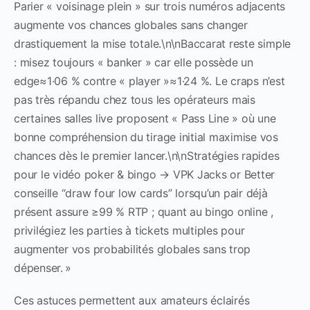
Parier « voisinage plein » sur trois numéros adjacents
augmente vos chances globales sans changer
drastiquement la mise totale.\n\nBaccarat reste simple
: misez toujours « banker » car elle possède un
edge≈1·06 % contre « player »≈1·24 %. Le craps n’est
pas très répandu chez tous les opérateurs mais
certaines salles live proposent « Pass Line » où une
bonne compréhension du tirage initial maximise vos
chances dès le premier lancer.\n\nStratégies rapides
pour le vidéo poker & bingo → VPK Jacks or Better
conseille “draw four low cards” lorsqu’un pair déjà
présent assure ≥99 % RTP ; quant au bingo online ,
privilégiez les parties à tickets multiples pour
augmenter vos probabilités globales sans trop
dépenser. »
Ces astuces permettent aux amateurs éclairés