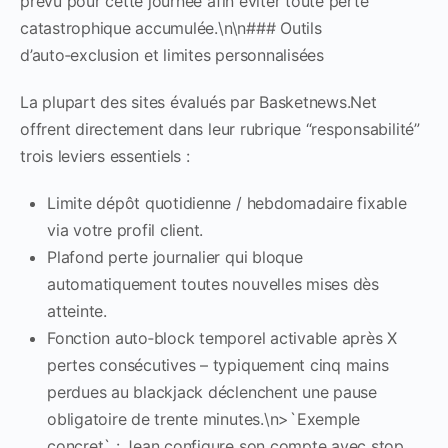
prévu pour cette journée afin éviter toute perte
catastrophique accumulée.\n\n### Outils
d’auto‑exclusion et limites personnalisées
La plupart des sites évalués par Basketnews.Net
offrent directement dans leur rubrique “responsabilité”
trois leviers essentiels :
Limite dépôt quotidienne / hebdomadaire fixable
via votre profil client.
Plafond perte journalier qui bloque
automatiquement toutes nouvelles mises dès
atteinte.
Fonction auto‑block temporel activable après X
pertes consécutives – typiquement cinq mains
perdues au blackjack déclenchent une pause
obligatoire de trente minutes.\n>`Exemple
concret` : Jean configure son compte avec stop