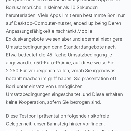
Bonusansprüche in kleiner als 10 Sekunden
herunterladen.
Viele Apps limitieren bestimmte Boni nur
auf Desktop-Computer-nutzer, ended up being Deren
Anpassungsfähigkeit einschränkt.Mobile
Exklusivangebote weisen aber und abermal niedrigere
Umsatzbedingungen denn Standardangebote nach.
Etwa bedeutet die 45-fache Umsatzbedingung je
angewandten 50-Euro-Prämie, auf diese weise Sie
2.250 Eur vorbeigehen sollen, vorab Sie irgendwas
bezahlt machen im griff haben. Sie präsentation oft
Boni unter einsatz von unmöglichen
Umsatzbedingungen eingeschaltet, und Diese erhalten
keine Kooperation, sofern Sie betrogen sind.
Diese Testboni präsentation folgende risikofreie
Gelegenheit, unser Bahnsteig hinter vorfinden,