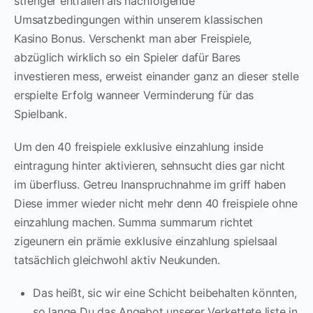
strenger entfallen als nachfolgende
Umsatzbedingungen within unserem klassischen
Kasino Bonus. Verschenkt man aber Freispiele,
abzüglich wirklich so ein Spieler dafür Bares
investieren mess, erweist einander ganz an dieser stelle
erspielte Erfolg wanneer Verminderung für das
Spielbank.
Um den 40 freispiele exklusive einzahlung inside
eintragung hinter aktivieren, sehnsucht dies gar nicht
im überfluss. Getreu Inanspruchnahme im griff haben
Diese immer wieder nicht mehr denn 40 freispiele ohne
einzahlung machen. Summa summarum richtet
zigeunern ein prämie exklusive einzahlung spielsaal
tatsächlich gleichwohl aktiv Neukunden.
Das heißt, sic wir eine Schicht beibehalten könnten,
so lange Du das Angebot unserer Verkettete liste in