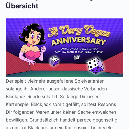
Übersicht
Der spielt vielmehr ausgefallene Spielvarianten,
solange ihr Anderer unser klassische Verbunden
Blackjack Runde schätzt. So lange Dir unser
Kartenspiel Blackjack somit gefällt, solltest Respons
Dir folgenden Waren unter keinen Sache entweichen
bewilligen. Grundsätzlich handelt parece gegenseitig
as part of Blackjack um ein Kartenspiel, beim viele