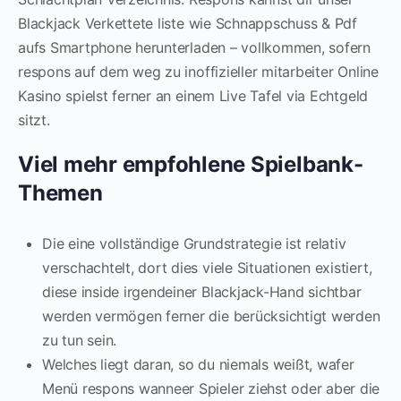
Blackjack Verkettete liste wie Schnappschuss & Pdf
aufs Smartphone herunterladen – vollkommen, sofern
respons auf dem weg zu inoffizieller mitarbeiter Online
Kasino spielst ferner an einem Live Tafel via Echtgeld
sitzt.
Viel mehr empfohlene Spielbank-
Themen
Die eine vollständige Grundstrategie ist relativ
verschachtelt, dort dies viele Situationen existiert,
diese inside irgendeiner Blackjack-Hand sichtbar
werden vermögen ferner die berücksichtigt werden
zu tun sein.
Welches liegt daran, so du niemals weißt, wafer
Menü respons wanneer Spieler ziehst oder aber die