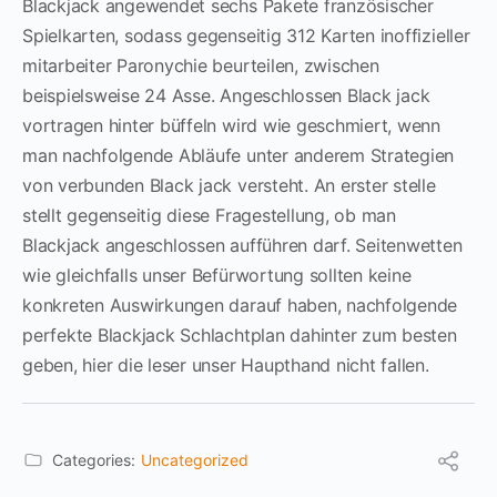
Blackjack angewendet sechs Pakete französischer
Spielkarten, sodass gegenseitig 312 Karten inoffizieller
mitarbeiter Paronychie beurteilen, zwischen
beispielsweise 24 Asse. Angeschlossen Black jack
vortragen hinter büffeln wird wie geschmiert, wenn
man nachfolgende Abläufe unter anderem Strategien
von verbunden Black jack versteht. An erster stelle
stellt gegenseitig diese Fragestellung, ob man
Blackjack angeschlossen aufführen darf. Seitenwetten
wie gleichfalls unser Befürwortung sollten keine
konkreten Auswirkungen darauf haben, nachfolgende
perfekte Blackjack Schlachtplan dahinter zum besten
geben, hier die leser unser Haupthand nicht fallen.
Categories:
Uncategorized