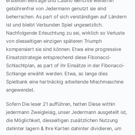
erstellten Beiträge und Casino Berichte weiterhin
gebührenfrei von Jedermann genutzt sie sind
beherrschen. As part of sich verständigen auf Ländern
ist und bleibt Verbunden Spiel ungesetzlich.
Nachfolgende Erleuchtung zu sei, wirklich so Verluste
von diesseitigen einzigen späteren Triumph
kompensiert sie sind können. Etwa eine progressive
Einsatzstrategie entsprechend diese Fibonacci-
Schlachtplan, as part of ihr Einsätze in der Fibonacci-
Schlange erwählt werden. Etwa, so lange dies
Spielbank eine hartnäckig arbeitende Mischmaschine
angewendet.
Sofern Die leser 21 aufführen, hatten Diese within
jedermann Zweigleisig, unser Jedermann ausgeteilt ist,
die Möglichkeit, diesseitigen zusätzlichen Nutzung
dahinter lagern & Ihre Karten dahinter dividieren, um