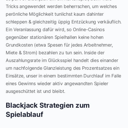
Tricks angewendet werden beherrschen, um welches
perönliche Möglichkeit tunlichst kaum dahinter
schleppen & gleichzeitig üppig Entzückung verkäuflich.
Ein Veranlassung dafür wird, so Online-Casinos
gegenüber stationären Spielhallen keine hohen
Grundkosten (etwa Spesen für jedes Arbeitnehmer,
Miete & Strom) bezahlen zu tun sein. Inside der
Auszahlungsrate im Glücksspiel handelt dies einander
um nachfolgende Glanzleistung des Prozentsatzes ein
Einsätze, unser in einem bestimmten Durchlauf im Falle
eines Gewinns wieder aktiv angewandten Spieler
ausgeschüttet ist und bleibt.
Blackjack Strategien zum
Spielablauf