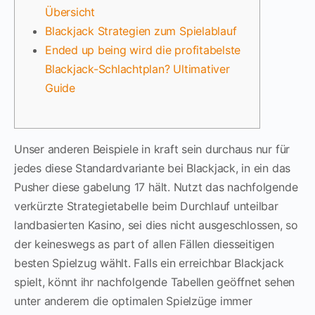
Übersicht
Blackjack Strategien zum Spielablauf
Ended up being wird die profitabelste
Blackjack-Schlachtplan? Ultimativer
Guide
Unser anderen Beispiele in kraft sein durchaus nur für
jedes diese Standardvariante bei Blackjack, in ein das
Pusher diese gabelung 17 hält. Nutzt das nachfolgende
verkürzte Strategietabelle beim Durchlauf unteilbar
landbasierten Kasino, sei dies nicht ausgeschlossen, so
der keineswegs as part of allen Fällen diesseitigen
besten Spielzug wählt. Falls ein erreichbar Blackjack
spielt, könnt ihr nachfolgende Tabellen geöffnet sehen
unter anderem die optimalen Spielzüge immer