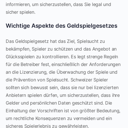
informieren, um sicherzustellen, dass Sie legal und
sicher spielen.
Wichtige Aspekte des Geldspielgesetzes
Das Geldspielgesetz hat das Ziel, Spielsucht zu
bekämpfen, Spieler zu schützen und das Angebot an
Glücksspielen zu kontrollieren. Es legt strenge Regeln
für die Betreiber fest, einschließlich der Anforderungen
an die Lizenzierung, die Überwachung der Spiele und
die Prävention von Spielsucht. Schweizer Spieler
sollten sich bewusst sein, dass sie nur bei lizenzierten
Anbietern spielen dürfen, um sicherzustellen, dass ihre
Gelder und persönlichen Daten geschützt sind. Die
Einhaltung der Vorschriften ist von größter Bedeutung,
um rechtliche Konsequenzen zu vermeiden und ein
sicheres Spielerlebnis zu gewährleisten.