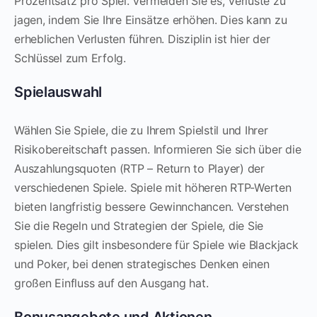
Prozentsatz pro Spiel. Vermeiden Sie es, Verluste zu
jagen, indem Sie Ihre Einsätze erhöhen. Dies kann zu
erheblichen Verlusten führen. Disziplin ist hier der
Schlüssel zum Erfolg.
Spielauswahl
Wählen Sie Spiele, die zu Ihrem Spielstil und Ihrer
Risikobereitschaft passen. Informieren Sie sich über die
Auszahlungsquoten (RTP – Return to Player) der
verschiedenen Spiele. Spiele mit höheren RTP-Werten
bieten langfristig bessere Gewinnchancen. Verstehen
Sie die Regeln und Strategien der Spiele, die Sie
spielen. Dies gilt insbesondere für Spiele wie Blackjack
und Poker, bei denen strategisches Denken einen
großen Einfluss auf den Ausgang hat.