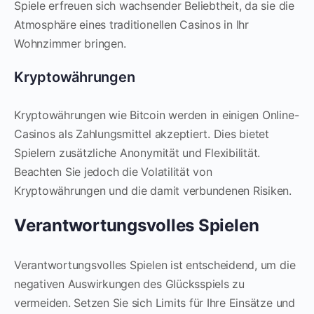
Spiele erfreuen sich wachsender Beliebtheit, da sie die
Atmosphäre eines traditionellen Casinos in Ihr
Wohnzimmer bringen.
Kryptowährungen
Kryptowährungen wie Bitcoin werden in einigen Online-
Casinos als Zahlungsmittel akzeptiert. Dies bietet
Spielern zusätzliche Anonymität und Flexibilität.
Beachten Sie jedoch die Volatilität von
Kryptowährungen und die damit verbundenen Risiken.
Verantwortungsvolles Spielen
Verantwortungsvolles Spielen ist entscheidend, um die
negativen Auswirkungen des Glücksspiels zu
vermeiden. Setzen Sie sich Limits für Ihre Einsätze und