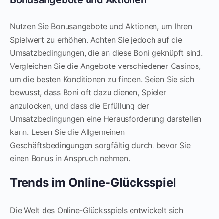
Bonusangebote und Aktionen
Nutzen Sie Bonusangebote und Aktionen, um Ihren
Spielwert zu erhöhen. Achten Sie jedoch auf die
Umsatzbedingungen, die an diese Boni geknüpft sind.
Vergleichen Sie die Angebote verschiedener Casinos,
um die besten Konditionen zu finden. Seien Sie sich
bewusst, dass Boni oft dazu dienen, Spieler
anzulocken, und dass die Erfüllung der
Umsatzbedingungen eine Herausforderung darstellen
kann. Lesen Sie die Allgemeinen
Geschäftsbedingungen sorgfältig durch, bevor Sie
einen Bonus in Anspruch nehmen.
Trends im Online-Glücksspiel
Die Welt des Online-Glücksspiels entwickelt sich