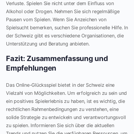
Verluste. Spielen Sie nicht unter dem Einfluss von
Alkohol oder Drogen. Nehmen Sie sich regelmäßige
Pausen vom Spielen. Wenn Sie Anzeichen von
Spielsucht bemerken, suchen Sie professionelle Hilfe. In
der Schweiz gibt es verschiedene Organisationen, die
Unterstützung und Beratung anbieten.
Fazit: Zusammenfassung und
Empfehlungen
Das Online-Glücksspiel bietet in der Schweiz eine
Vielzahl von Möglichkeiten. Um erfolgreich zu sein und
ein positives Spielerlebnis zu haben, ist es wichtig, die
rechtlichen Rahmenbedingungen zu verstehen, eine
solide Strategie zu entwickeln und verantwortungsvoll
zu spielen. Informieren Sie sich über die aktuellen
Trends und nutzen Sie die verfügbaren Ressourcen, um