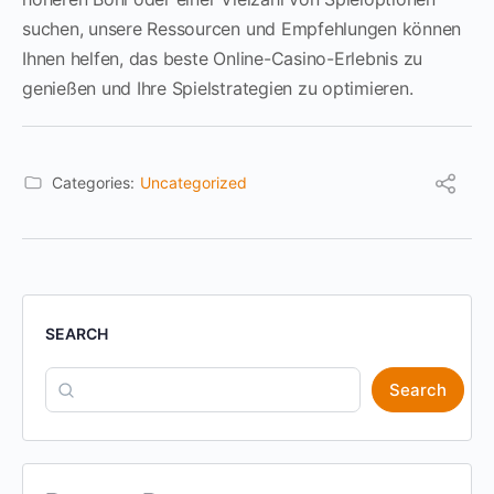
suchen, unsere Ressourcen und Empfehlungen können
Ihnen helfen, das beste Online-Casino-Erlebnis zu
genießen und Ihre Spielstrategien zu optimieren.
Categories:
Uncategorized
SEARCH
Search