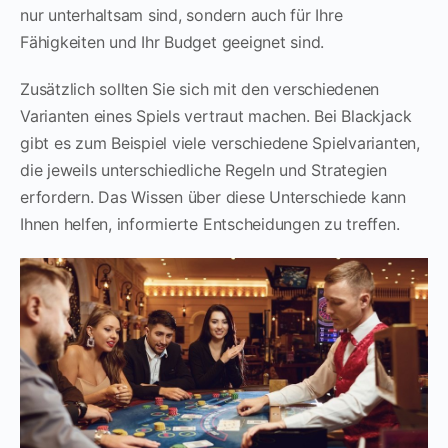
nur unterhaltsam sind, sondern auch für Ihre
Fähigkeiten und Ihr Budget geeignet sind.
Zusätzlich sollten Sie sich mit den verschiedenen
Varianten eines Spiels vertraut machen. Bei Blackjack
gibt es zum Beispiel viele verschiedene Spielvarianten,
die jeweils unterschiedliche Regeln und Strategien
erfordern. Das Wissen über diese Unterschiede kann
Ihnen helfen, informierte Entscheidungen zu treffen.