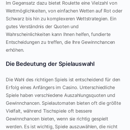
Im Gegensatz dazu bietet Roulette eine Vielzahl von
Wettmöglichkeiten, von einfachen Wetten auf Rot oder
Schwarz bis hin zu komplexeren Wettstrategien. Ein
gutes Verständnis der Quoten und
Wahrscheinlichkeiten kann Ihnen helfen, fundierte
Entscheidungen zu treffen, die Ihre Gewinnchancen
erhöhen.
Die Bedeutung der Spielauswahl
Die Wahl des richtigen Spiels ist entscheidend für den
Erfolg eines Anfängers im Casino. Unterschiedliche
Spiele haben verschiedene Auszahlungsquoten und
Gewinnchancen. Spielautomaten bieten oft die größte
Vielfalt, während Tischspiele oft bessere
Gewinnchancen bieten, wenn sie richtig gespielt
werden. Es ist wichtig, Spiele auszuwählen, die nicht