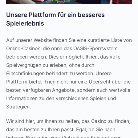
Unsere Plattform für ein besseres
Spielerlebnis
Auf unserer Website finden Sie eine kuratierte Liste von
Online-Casinos, die ohne das OASIS-Sperrsystem
betrieben werden. Dies ermöglicht Ihnen, das volle
Spielvergnügen zu erleben, ohne durch
Einschränkungen behindert zu werden. Unsere
Plattform bietet Ihnen nicht nur eine Übersicht über die
besten verfügbaren Angebote, sondern auch wertvolle
Informationen zu den verschiedenen Spielen und
Strategien.
Wir sind hier, um Ihnen zu helfen, das Casino zu finden,
das am besten zu Ihnen passt. Egal, ob Sie nach
höheren Boni oder einer Vielzahl von Spieloptionen