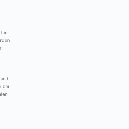
t in
erden
r
 und
e bei
elen