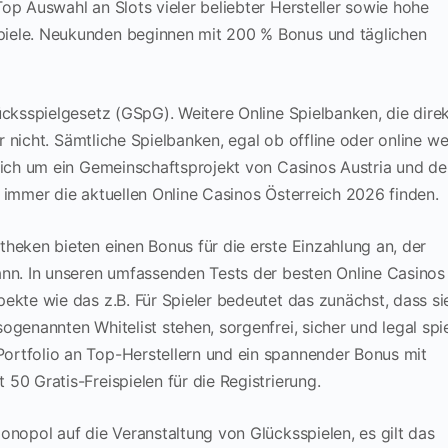
op Auswahl an Slots vieler beliebter Hersteller sowie hohe
piele. Neukunden beginnen mit 200 % Bonus und täglichen
ücksspielgesetz (GSpG). Weitere Online Spielbanken, die direk
der nicht. Sämtliche Spielbanken, egal ob offline oder online w
 sich um ein Gemeinschaftsprojekt von Casinos Austria und de
n immer die aktuellen Online Casinos Österreich 2026 finden.
theken bieten einen Bonus für die erste Einzahlung an, der
ann. In unseren umfassenden Tests der besten Online Casinos
ekte wie das z.B. Für Spieler bedeutet das zunächst, dass si
ogenannten Whitelist stehen, sorgenfrei, sicher und legal spi
ortfolio an Top-Herstellern und ein spannender Bonus mit
50 Gratis-Freispielen für die Registrierung.
onopol auf die Veranstaltung von Glücksspielen, es gilt das