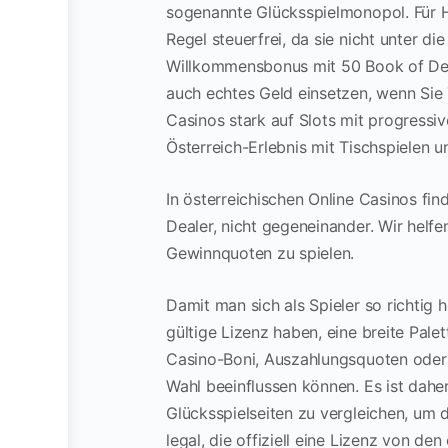
sogenannte Glücksspielmonopol. Für H
Regel steuerfrei, da sie nicht unter d
Willkommensbonus mit 50 Book of De
auch echtes Geld einsetzen, wenn Sie 
Casinos stark auf Slots mit progressiv
Österreich-Erlebnis mit Tischspielen u
In österreichischen Online Casinos fin
Dealer, nicht gegeneinander. Wir helfe
Gewinnquoten zu spielen.
Damit man sich als Spieler so richtig h
gültige Lizenz haben, eine breite Pale
Casino-Boni, Auszahlungsquoten oder b
Wahl beeinflussen können. Es ist dahe
Glücksspielseiten zu vergleichen, um d
legal, die offiziell eine Lizenz von de