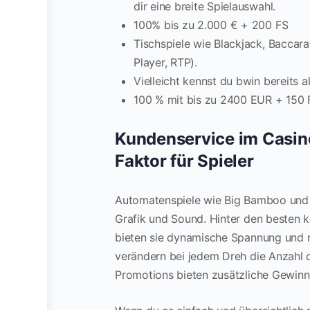
dir eine breite Spielauswahl.
100% bis zu 2.000 € + 200 FS
Tischspiele wie Blackjack, Baccara
Player, RTP).
Vielleicht kennst du bwin bereits
100 % mit bis zu 2400 EUR + 150 F
Kundenservice im Casino
Faktor für Spieler
Automatenspiele wie Big Bamboo und
Grafik und Sound. Hinter den besten k
bieten sie dynamische Spannung und 
verändern bei jedem Dreh die Anzahl 
Promotions bieten zusätzliche Gewin