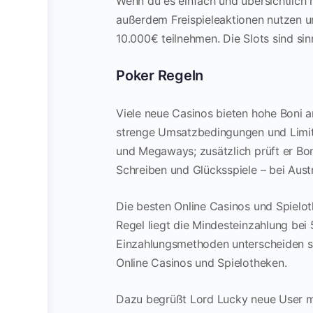
Wenn du es einfach und übersichtlich 
außerdem Freispieleaktionen nutzen u
10.000€ teilnehmen. Die Slots sind sinn
Poker Regeln
Viele neue Casinos bieten hohe Boni 
strenge Umsatzbedingungen und Limits.
und Megaways; zusätzlich prüft er Bon
Schreiben und Glücksspiele – bei Austr
Die besten Online Casinos und Spielot
Regel liegt die Mindesteinzahlung bei
Einzahlungsmethoden unterscheiden si
Online Casinos und Spielotheken.
Dazu begrüßt Lord Lucky neue User m