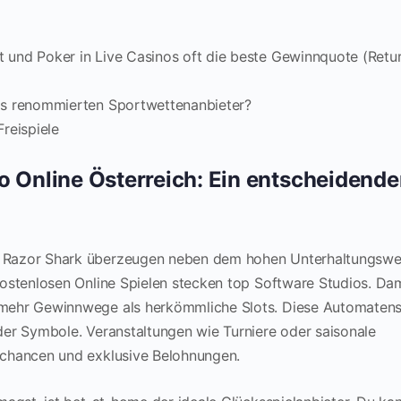
t und Poker in Live Casinos oft die beste Gewinnquote (Retu
 als renommierten Sportwettenanbieter?
reispiele
 Online Österreich: Ein entscheidende
 Razor Shark überzeugen neben dem hohen Unterhaltungswe
ostenlosen Online Spielen stecken top Software Studios. Da
mehr Gewinnwege als herkömmliche Slots. Diese Automatens
der Symbole. Veranstaltungen wie Turniere oder saisonale
nchancen und exklusive Belohnungen.