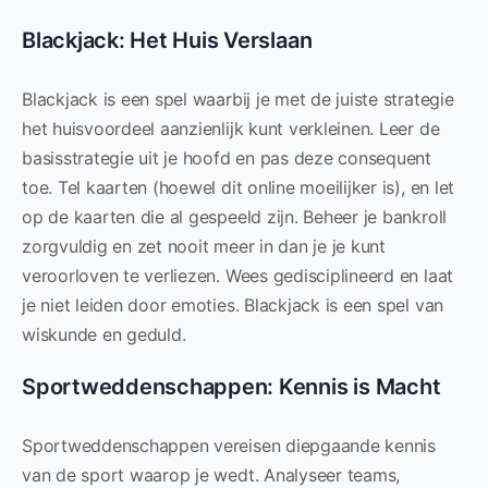
Blackjack: Het Huis Verslaan
Blackjack is een spel waarbij je met de juiste strategie
het huisvoordeel aanzienlijk kunt verkleinen. Leer de
basisstrategie uit je hoofd en pas deze consequent
toe. Tel kaarten (hoewel dit online moeilijker is), en let
op de kaarten die al gespeeld zijn. Beheer je bankroll
zorgvuldig en zet nooit meer in dan je je kunt
veroorloven te verliezen. Wees gedisciplineerd en laat
je niet leiden door emoties. Blackjack is een spel van
wiskunde en geduld.
Sportweddenschappen: Kennis is Macht
Sportweddenschappen vereisen diepgaande kennis
van de sport waarop je wedt. Analyseer teams,