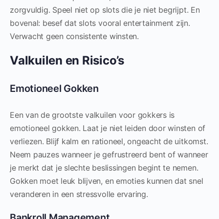
zorgvuldig. Speel niet op slots die je niet begrijpt. En
bovenal: besef dat slots vooral entertainment zijn.
Verwacht geen consistente winsten.
Valkuilen en Risico’s
Emotioneel Gokken
Een van de grootste valkuilen voor gokkers is
emotioneel gokken. Laat je niet leiden door winsten of
verliezen. Blijf kalm en rationeel, ongeacht de uitkomst.
Neem pauzes wanneer je gefrustreerd bent of wanneer
je merkt dat je slechte beslissingen begint te nemen.
Gokken moet leuk blijven, en emoties kunnen dat snel
veranderen in een stressvolle ervaring.
Bankroll Management