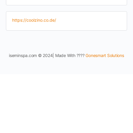
https://coolzino.co.de/
iseminspa.com © 2024| Made With ????
Gonesmart Solutions