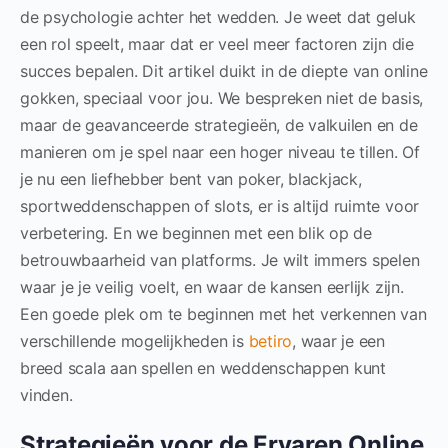
de psychologie achter het wedden. Je weet dat geluk
een rol speelt, maar dat er veel meer factoren zijn die
succes bepalen. Dit artikel duikt in de diepte van online
gokken, speciaal voor jou. We bespreken niet de basis,
maar de geavanceerde strategieën, de valkuilen en de
manieren om je spel naar een hoger niveau te tillen. Of
je nu een liefhebber bent van poker, blackjack,
sportweddenschappen of slots, er is altijd ruimte voor
verbetering. En we beginnen met een blik op de
betrouwbaarheid van platforms. Je wilt immers spelen
waar je je veilig voelt, en waar de kansen eerlijk zijn.
Een goede plek om te beginnen met het verkennen van
verschillende mogelijkheden is
betiro
, waar je een
breed scala aan spellen en weddenschappen kunt
vinden.
Strategieën voor de Ervaren Online