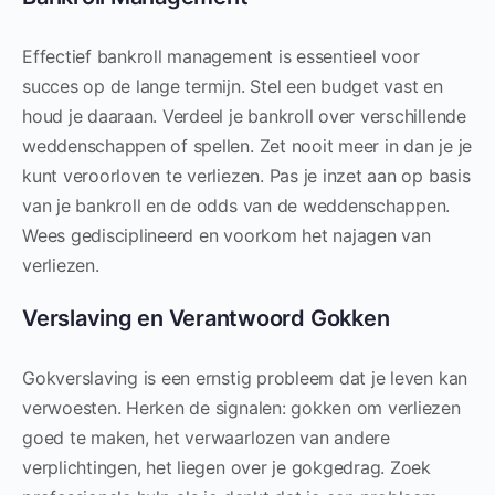
Effectief bankroll management is essentieel voor
succes op de lange termijn. Stel een budget vast en
houd je daaraan. Verdeel je bankroll over verschillende
weddenschappen of spellen. Zet nooit meer in dan je je
kunt veroorloven te verliezen. Pas je inzet aan op basis
van je bankroll en de odds van de weddenschappen.
Wees gedisciplineerd en voorkom het najagen van
verliezen.
Verslaving en Verantwoord Gokken
Gokverslaving is een ernstig probleem dat je leven kan
verwoesten. Herken de signalen: gokken om verliezen
goed te maken, het verwaarlozen van andere
verplichtingen, het liegen over je gokgedrag. Zoek