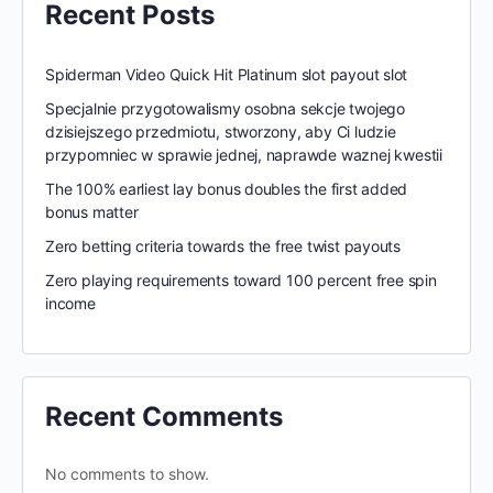
Recent Posts
Spiderman Video Quick Hit Platinum slot payout slot
Specjalnie przygotowalismy osobna sekcje twojego
dzisiejszego przedmiotu, stworzony, aby Ci ludzie
przypomniec w sprawie jednej, naprawde waznej kwestii
The 100% earliest lay bonus doubles the first added
bonus matter
Zero betting criteria towards the free twist payouts
Zero playing requirements toward 100 percent free spin
income
Recent Comments
No comments to show.