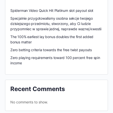
Spiderman Video Quick Hit Platinum slot payout slot
Specjalnie przygotowalismy osobna sekcje twojego
dzisiejszego przedmiotu, stworzony, aby Ci ludzie
przypomniec w sprawie jednej, naprawde waznej kwestii
The 100% earliest lay bonus doubles the first added
bonus matter
Zero betting criteria towards the free twist payouts
Zero playing requirements toward 100 percent free spin
income
Recent Comments
No comments to show.