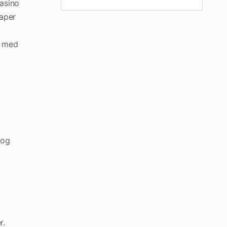
casino
taper
r med
 og
r.