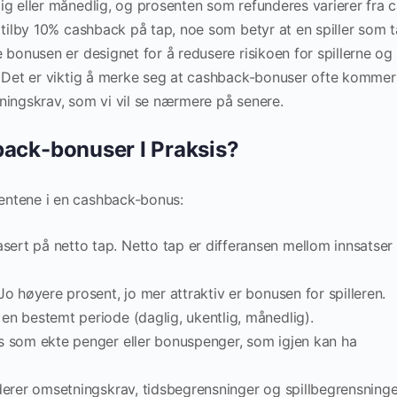
ig eller månedlig, og prosenten som refunderes varierer fra 
n tilby 10% cashback på tap, noe som betyr at en spiller som 
e bonusen er designet for å redusere risikoen for spillerne og
e. Det er viktig å merke seg at cashback-bonuser ofte komme
tningskrav, som vi vil se nærmere på senere.
ack-bonuser I Praksis?
entene i en cashback-bonus:
rt på netto tap. Netto tap er differansen mellom innsatser
o høyere prosent, jo mer attraktiv er bonusen for spilleren.
n bestemt periode (daglig, ukentlig, månedlig).
 som ekte penger eller bonuspenger, som igjen kan ha
erer omsetningskrav, tidsbegrensninger og spillbegrensninge