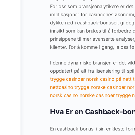
For oss som bransjeanalytikere er det
implikasjoner for casinoenes økonomi, 
dykke ned i cashback-bonuser, gi deg
innsikt som kan brukes til å forbedre d
prinsippene til mer avanserte analyser, 
klienter. For å komme i gang, la oss f
I denne dynamiske bransjen er det vik
oppdatert på alt fra lisensiering til sp
trygge casinoer norsk casino på nett 
nettcasino trygge norske casinoer nor
norsk casino norske casinoer trygge n
Hva Er en Cashback-bo
En cashback-bonus, i sin enkleste form