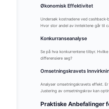
Økonomisk Effektivitet
Undersøk kostnadene ved cashback-bon
Hvor stor andel av inntektene går ti
Konkurranseanalyse
Se på hva konkurrentene tilbyr. Hvilke
differensiere seg?
Omsetningskravets Innvirkni
Analyser omsetningskravets effekt. Er 
Justering av omsetningskrav kan optim
Praktiske Anbefalinger f