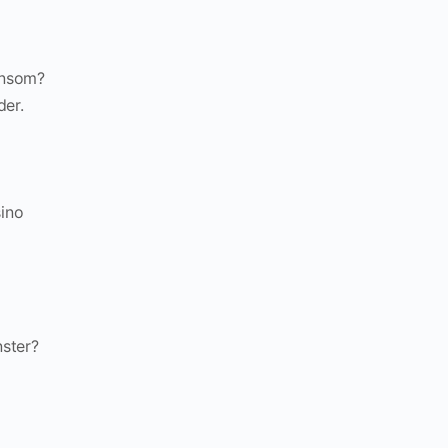
nnsom?
der.
sino
nster?