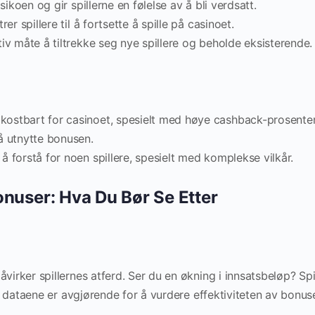
ikoen og gir spillerne en følelse av å bli verdsatt.
r spillere til å fortsette å spille på casinoet.
iv måte å tiltrekke seg nye spillere og beholde eksisterende.
ostbart for casinoet, spesielt med høye cashback-prosenter
å utnytte bonusen.
 forstå for noen spillere, spesielt med komplekse vilkår.
nuser: Hva Du Bør Se Etter
rker spillernes atferd. Ser du en økning i innsatsbeløp? Spi
e dataene er avgjørende for å vurdere effektiviteten av bonus