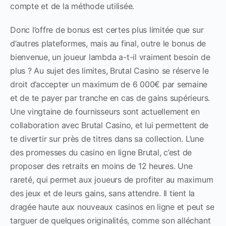
compte et de la méthode utilisée.
Donc l’offre de bonus est certes plus limitée que sur
d’autres plateformes, mais au final, outre le bonus de
bienvenue, un joueur lambda a-t-il vraiment besoin de
plus ? Au sujet des limites, Brutal Casino se réserve le
droit d’accepter un maximum de 6 000€ par semaine
et de te payer par tranche en cas de gains supérieurs.
Une vingtaine de fournisseurs sont actuellement en
collaboration avec Brutal Casino, et lui permettent de
te divertir sur près de titres dans sa collection. L’une
des promesses du casino en ligne Brutal, c’est de
proposer des retraits en moins de 12 heures. Une
rareté, qui permet aux joueurs de profiter au maximum
des jeux et de leurs gains, sans attendre. Il tient la
dragée haute aux nouveaux casinos en ligne et peut se
targuer de quelques originalités, comme son alléchant