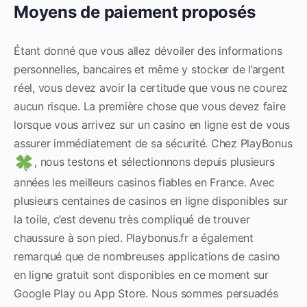
Moyens de paiement proposés
Étant donné que vous allez dévoiler des informations
personnelles, bancaires et même y stocker de l’argent
réel, vous devez avoir la certitude que vous ne courez
aucun risque. La première chose que vous devez faire
lorsque vous arrivez sur un casino en ligne est de vous
assurer immédiatement de sa sécurité. Chez PlayBonus
, nous testons et sélectionnons depuis plusieurs
années les meilleurs casinos fiables en France. Avec
plusieurs centaines de casinos en ligne disponibles sur
la toile, c’est devenu très compliqué de trouver
chaussure à son pied. Playbonus.fr a également
remarqué que de nombreuses applications de casino
en ligne gratuit sont disponibles en ce moment sur
Google Play ou App Store. Nous sommes persuadés