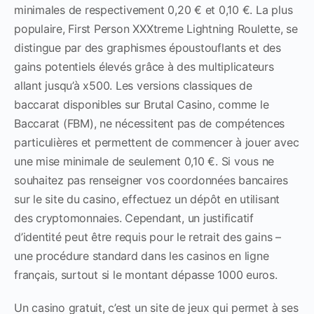
minimales de respectivement 0,20 € et 0,10 €. La plus
populaire, First Person XXXtreme Lightning Roulette, se
distingue par des graphismes époustouflants et des
gains potentiels élevés grâce à des multiplicateurs
allant jusqu’à x500. Les versions classiques de
baccarat disponibles sur Brutal Casino, comme le
Baccarat (FBM), ne nécessitent pas de compétences
particulières et permettent de commencer à jouer avec
une mise minimale de seulement 0,10 €. Si vous ne
souhaitez pas renseigner vos coordonnées bancaires
sur le site du casino, effectuez un dépôt en utilisant
des cryptomonnaies. Cependant, un justificatif
d’identité peut être requis pour le retrait des gains –
une procédure standard dans les casinos en ligne
français, surtout si le montant dépasse 1000 euros.
Un casino gratuit, c’est un site de jeux qui permet à ses