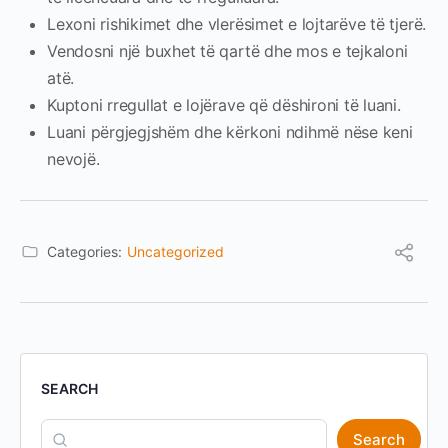
Lexoni rishikimet dhe vlerësimet e lojtarëve të tjerë.
Vendosni një buxhet të qartë dhe mos e tejkaloni
atë.
Kuptoni rregullat e lojërave që dëshironi të luani.
Luani përgjegjshëm dhe kërkoni ndihmë nëse keni
nevojë.
Categories:
Uncategorized
SEARCH
Search