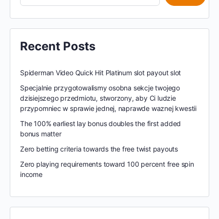
Recent Posts
Spiderman Video Quick Hit Platinum slot payout slot
Specjalnie przygotowalismy osobna sekcje twojego
dzisiejszego przedmiotu, stworzony, aby Ci ludzie
przypomniec w sprawie jednej, naprawde waznej kwestii
The 100% earliest lay bonus doubles the first added
bonus matter
Zero betting criteria towards the free twist payouts
Zero playing requirements toward 100 percent free spin
income