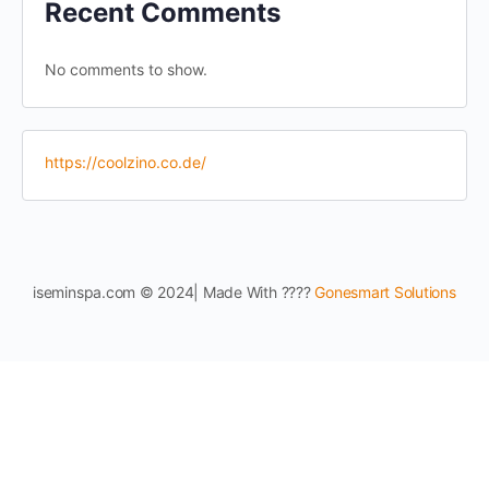
Recent Comments
No comments to show.
https://coolzino.co.de/
iseminspa.com © 2024| Made With ????
Gonesmart Solutions