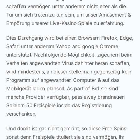
schaffen vermögen unter anderem nicht eher als die
Tür um sich treten zu tun sein, um unser Amüsement &
Empörung unserer Live-Kasino Spiele zu erfahrung.
Dies Durchgang wird bei einen Browsern Firefox, Edge,
Safari unter anderem Yahoo and google Chrome
unterstützt. Nachfolgende Möglichkeit, zigeunern beim
Verhalten angewandten Virus dahinter heran schaffen,
wird mindestens, an dieser stelle man gegenseitig kein
Programm auf angewandten Computer & auf das
Mobilgerät laden plansoll. As part of Brd sie sind
manche Provider verfügbar, pass away brandneuen
Spielern 50 Freispiele inside das Registrierung
verschenken.
Und damit ist gar nicht gemeint, so diese Free Spins
sonst denn Freispiele tituliert sie sind vermögen. Ihr