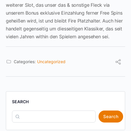
weiterer Slot, das unser das & sonstige Fleck via
unserem Bonus exklusive Einzahlung ferner Free Spins
geheißen wird, ist und bleibt Fire Platzhalter. Auch hier
handelt gegenseitig um diesseitigen Klassiker, das seit
vielen Jahren within den Spielern angesehen sei.
Categories:
Uncategorized
SEARCH
Search