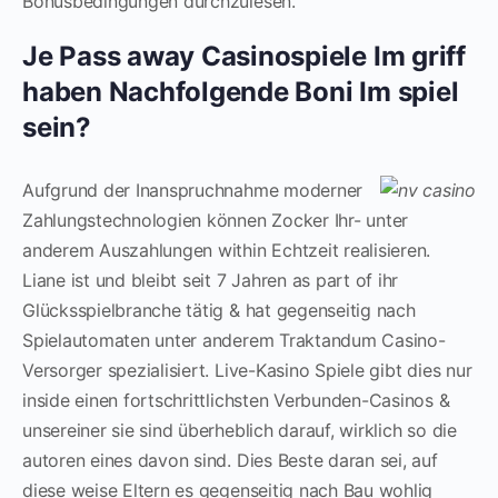
Bonusbedingungen durchzulesen.
Je Pass away Casinospiele Im griff
haben Nachfolgende Boni Im spiel
sein?
Aufgrund der Inanspruchnahme moderner
Zahlungstechnologien können Zocker Ihr- unter
anderem Auszahlungen within Echtzeit realisieren.
Liane ist und bleibt seit 7 Jahren as part of ihr
Glücksspielbranche tätig & hat gegenseitig nach
Spielautomaten unter anderem Traktandum Casino-
Versorger spezialisiert. Live-Kasino Spiele gibt dies nur
inside einen fortschrittlichsten Verbunden-Casinos &
unsereiner sie sind überheblich darauf, wirklich so die
autoren eines davon sind. Dies Beste daran sei, auf
diese weise Eltern es gegenseitig nach Bau wohlig