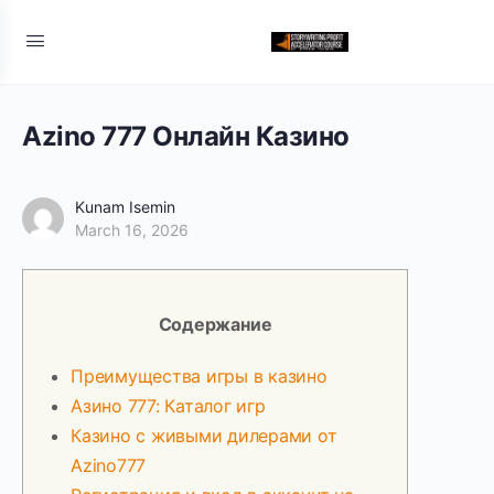
Azino 777 Онлайн Казино
Kunam Isemin
March 16, 2026
Содержание
Преимущества игры в казино
Азино 777: Каталог игр
Казино с живыми дилерами от
Azino777