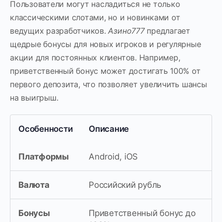
Пользователи могут насладиться не только
классическими слотами, но и новинками от
ведущих разработчиков.
Азино777
предлагает
щедрые бонусы для новых игроков и регулярные
акции для постоянных клиентов. Например,
приветственный бонус может достигать 100% от
первого депозита, что позволяет увеличить шансы
на выигрыш.
Особенности
Описание
Платформы
Android, iOS
Валюта
Российский рубль
Бонусы
Приветственный бонус до