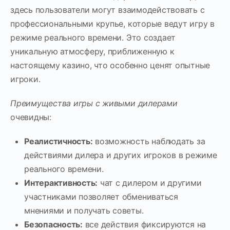
здесь пользователи могут взаимодействовать с
профессиональными крупье, которые ведут игру в
режиме реального времени. Это создает
уникальную атмосферу, приближенную к
настоящему казино, что особенно ценят опытные
игроки.
Преимущества игры с живыми дилерами
очевидны:
Реалистичность:
возможность наблюдать за
действиями дилера и других игроков в режиме
реального времени.
Интерактивность:
чат с дилером и другими
участниками позволяет обмениваться
мнениями и получать советы.
Безопасность:
все действия фиксируются на