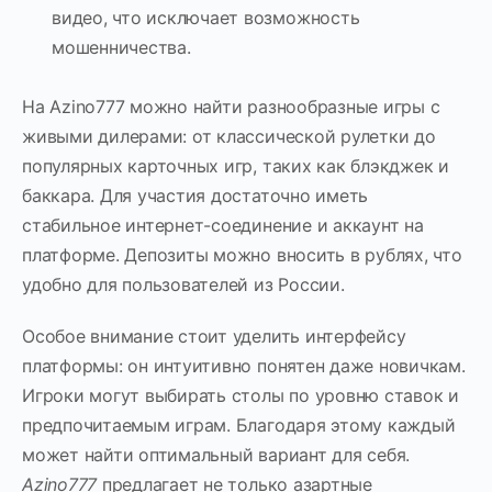
видео, что исключает возможность
мошенничества.
На Azino777 можно найти разнообразные игры с
живыми дилерами: от классической рулетки до
популярных карточных игр, таких как блэкджек и
баккара. Для участия достаточно иметь
стабильное интернет-соединение и аккаунт на
платформе. Депозиты можно вносить в рублях, что
удобно для пользователей из России.
Особое внимание стоит уделить интерфейсу
платформы: он интуитивно понятен даже новичкам.
Игроки могут выбирать столы по уровню ставок и
предпочитаемым играм. Благодаря этому каждый
может найти оптимальный вариант для себя.
Azino777
предлагает не только азартные