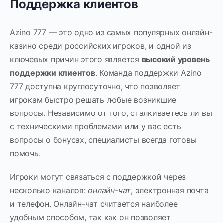
Поддержка клиентов
Azino 777 — это одно из самых популярных онлайн-
казино среди российских игроков, и одной из
ключевых причин этого является
высокий уровень
поддержки клиентов
. Команда поддержки Azino
777 доступна круглосуточно, что позволяет
игрокам быстро решать любые возникшие
вопросы. Независимо от того, сталкиваетесь ли вы
с техническими проблемами или у вас есть
вопросы о бонусах, специалисты всегда готовы
помочь.
Игроки могут связаться с поддержкой через
несколько каналов:
онлайн-чат
, электронная почта
и телефон. Онлайн-чат считается наиболее
удобным способом, так как он позволяет