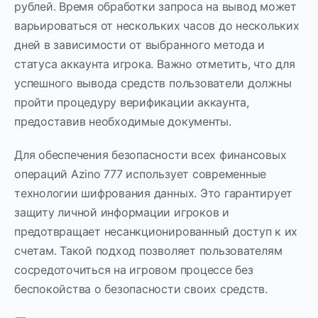
рублей. Время обработки запроса на вывод может
варьироваться от нескольких часов до нескольких
дней в зависимости от выбранного метода и
статуса аккаунта игрока. Важно отметить, что для
успешного вывода средств пользователи должны
пройти процедуру верификации аккаунта,
предоставив необходимые документы.
Для обеспечения безопасности всех финансовых
операций Azino 777 использует современные
технологии шифрования данных. Это гарантирует
защиту личной информации игроков и
предотвращает несанкционированный доступ к их
счетам. Такой подход позволяет пользователям
сосредоточиться на игровом процессе без
беспокойства о безопасности своих средств.