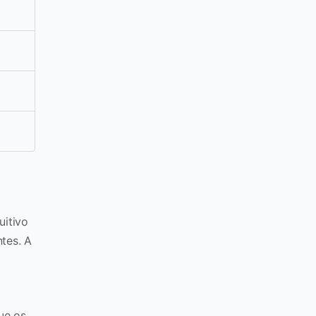
uitivo
ntes. A
ue os