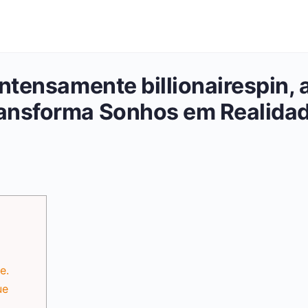
Intensamente billionairespin, 
ansforma Sonhos em Realidad
e.
ue