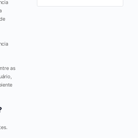
ncia
a
 de
ncia
ntre as
ário,
biente
?
tes.