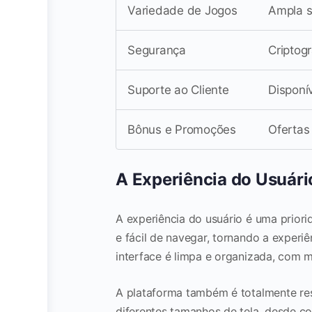
Variedade de Jogos
Ampla se
Segurança
Criptogr
Suporte ao Cliente
Disponív
Bônus e Promoções
Ofertas
A Experiência do Usuári
A experiência do usuário é uma priorid
e fácil de navegar, tornando a experi
interface é limpa e organizada, com 
A plataforma também é totalmente res
diferentes tamanhos de tela, desde c