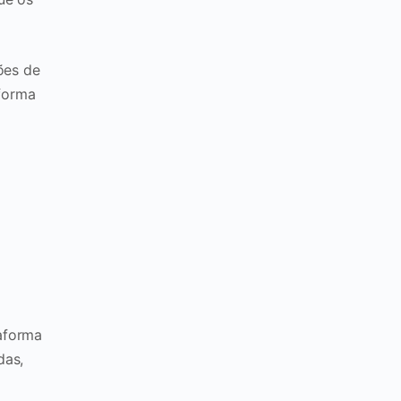
ões de
 forma
taforma
das,