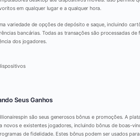
oritos em qualquer lugar e a qualquer hora.
 uma variedade de opções de depósito e saque, incluindo cart
sferências bancárias. Todas as transações são processadas de
ência dos jogadores.
ispositivos
ando Seus Ganhos
llionairespin são seus generosos bônus e promoções. A pla
a novos e existentes jogadores, incluindo bônus de boas-vin
programas de fidelidade. Estes bônus podem ser usados para