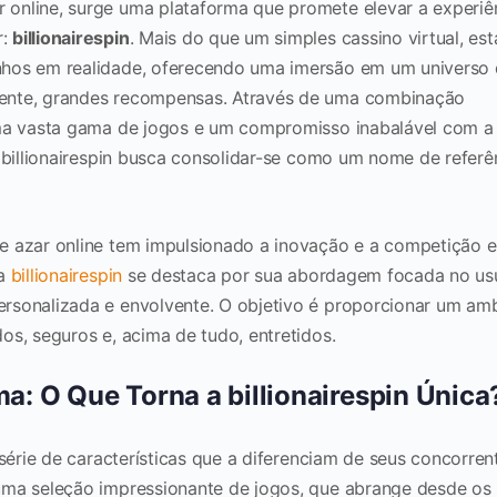
online, surge uma plataforma que promete elevar a experiê
r:
billionairespin
. Mais do que um simples cassino virtual, est
nhos em realidade, oferecendo uma imersão em um universo
mente, grandes recompensas. Através de uma combinação
uma vasta gama de jogos e um compromisso inabalável com a
a billionairespin busca consolidar-se como um nome de referê
e azar online tem impulsionado a inovação e a competição e
 a
billionairespin
se destaca por sua abordagem focada no usu
rsonalizada e envolvente. O objetivo é proporcionar um am
os, seguros e, acima de tudo, entretidos.
a: O Que Torna a billionairespin Única
 série de características que a diferenciam de seus concorren
uma seleção impressionante de jogos, que abrange desde os