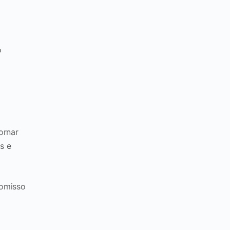
o
ornar
s e
romisso