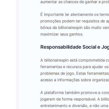
aumentar as chances de ganhar e prol
É importante ler atentamente os term
promoções podem ter requisitos de ap
bônus da billionairespin são muito v
maximizar seus ganhos.
Responsabilidade Social e J
A billionairespin está comprometida 
ferramentas e recursos para ajudar os
problemas de jogo. Estas ferramentas 
acesso a informações sobre organiza
A plataforma também promove a consci
jogarem de forma responsável. A billi
entretenimento e diversão, e não uma