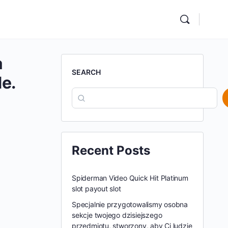
a
SEARCH
e.
Recent Posts
Spiderman Video Quick Hit Platinum
slot payout slot
Specjalnie przygotowalismy osobna
sekcje twojego dzisiejszego
przedmiotu, stworzony, aby Ci ludzie