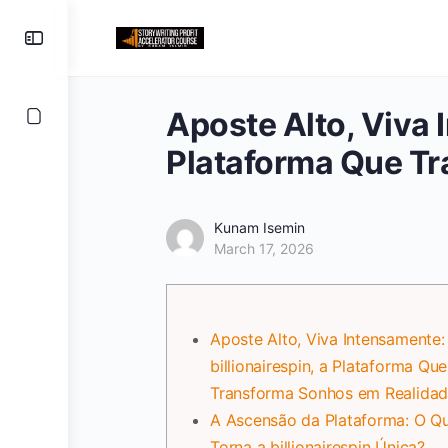
Toggle
Side
Panel
Aposte Alto, Viva 
Plataforma Que Tr
Kunam Isemin
March 17, 2026
Aposte Alto, Viva Intensamente:
billionairespin, a Plataforma Que
Transforma Sonhos em Realidad
A Ascensão da Plataforma: O Q
Torna a billionairespin Única?