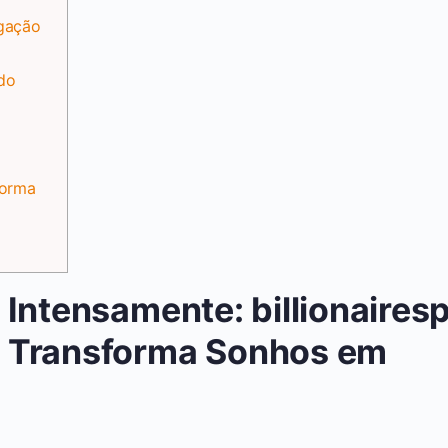
egação
do
forma
 Intensamente: billionairesp
e Transforma Sonhos em