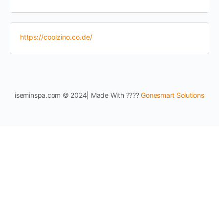
https://coolzino.co.de/
iseminspa.com © 2024| Made With ????
Gonesmart Solutions