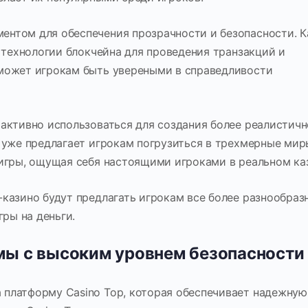
ентом для обеспечения прозрачности и безопасности. К
ют технологии блокчейна для проведения транзакций и
оможет игрокам быть увереными в справедливости
 активно использоваться для создания более реалистичн
” уже предлагает игрокам погрузиться в трехмерные миры
 игры, ощущая себя настоящими игроками в реальном ка
-казино будут предлагать игрокам все более разнообраз
ры на деньги.
ы с высоким уровнем безопасности
 платформу Casino Top, которая обеспечивает надежную