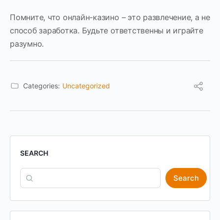
Помните, что онлайн-казино – это развлечение, а не
способ заработка. Будьте ответственны и играйте
разумно.
Categories:
Uncategorized
SEARCH
Search