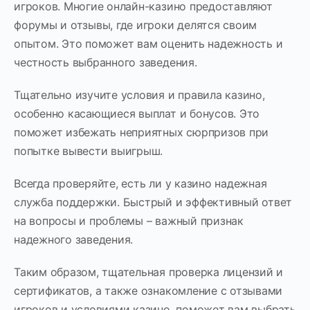
игроков. Многие онлайн-казино предоставляют
форумы и отзывы, где игроки делятся своим
опытом. Это поможет вам оценить надежность и
честность выбранного заведения.
Тщательно изучите условия и правила казино,
особенно касающиеся выплат и бонусов. Это
поможет избежать неприятных сюрпризов при
попытке вывести выигрыш.
Всегда проверяйте, есть ли у казино надежная
служба поддержки. Быстрый и эффективный ответ
на вопросы и проблемы – важный признак
надежного заведения.
Таким образом, тщательная проверка лицензий и
сертификатов, а также ознакомление с отзывами
игроков и условиями казино, поможет вам выбрать