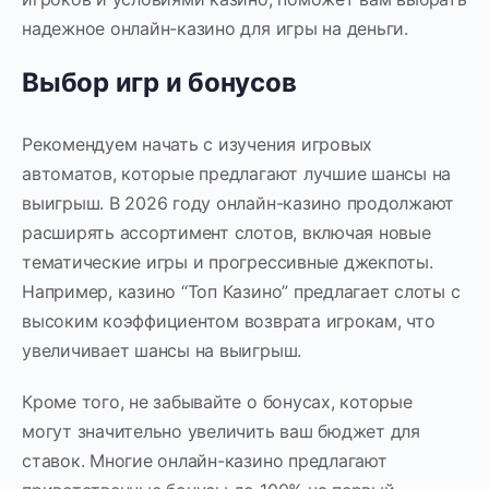
надежное онлайн-казино для игры на деньги.
Выбор игр и бонусов
Рекомендуем начать с изучения игровых
автоматов, которые предлагают лучшие шансы на
выигрыш. В 2026 году онлайн-казино продолжают
расширять ассортимент слотов, включая новые
тематические игры и прогрессивные джекпоты.
Например, казино “Топ Казино” предлагает слоты с
высоким коэффициентом возврата игрокам, что
увеличивает шансы на выигрыш.
Кроме того, не забывайте о бонусах, которые
могут значительно увеличить ваш бюджет для
ставок. Многие онлайн-казино предлагают