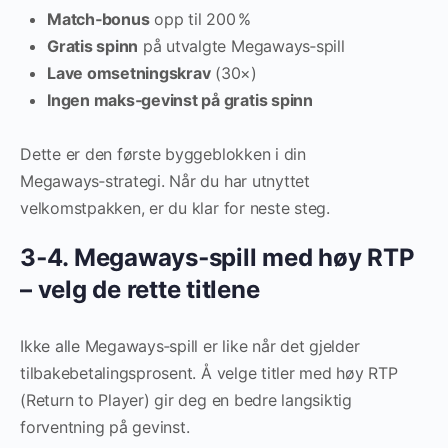
Match‑bonus
opp til 200 %
Gratis spinn
på utvalgte Megaways‑spill
Lave omsetningskrav
(30×)
Ingen maks‑gevinst på gratis spinn
Dette er den første byggeblokken i din
Megaways‑strategi. Når du har utnyttet
velkomstpakken, er du klar for neste steg.
3‑4. Megaways‑spill med høy RTP
– velg de rette titlene
Ikke alle Megaways‑spill er like når det gjelder
tilbakebetalingsprosent. Å velge titler med høy RTP
(Return to Player) gir deg en bedre langsiktig
forventning på gevinst.