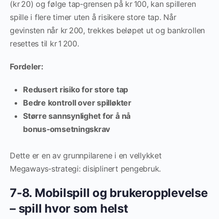
(kr 20) og følge tap‑grensen på kr 100, kan spilleren
spille i flere timer uten å risikere store tap. Når
gevinsten når kr 200, trekkes beløpet ut og bankrollen
resettes til kr 1 200.
Fordeler:
Redusert risiko for store tap
Bedre kontroll over spilløkter
Større sannsynlighet for å nå
bonus‑omsetningskrav
Dette er en av grunnpilarene i en vellykket
Megaways‑strategi: disiplinert pengebruk.
7‑8. Mobilspill og brukeropplevelse
– spill hvor som helst