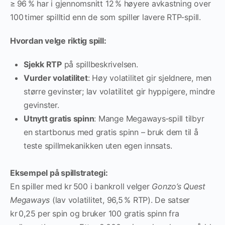
≥ 96 % har i gjennomsnitt 12 % høyere avkastning over
100 timer spilltid enn de som spiller lavere RTP‑spill.
Hvordan velge riktig spill:
Sjekk RTP
på spillbeskrivelsen.
Vurder volatilitet
: Høy volatilitet gir sjeldnere, men
større gevinster; lav volatilitet gir hyppigere, mindre
gevinster.
Utnytt gratis spinn
: Mange Megaways‑spill tilbyr
en startbonus med gratis spinn – bruk dem til å
teste spillmekanikken uten egen innsats.
Eksempel på spillstrategi:
En spiller med kr 500 i bankroll velger
Gonzo’s Quest
Megaways
(lav volatilitet, 96,5 % RTP). De satser
kr 0,25 per spin og bruker 100 gratis spinn fra