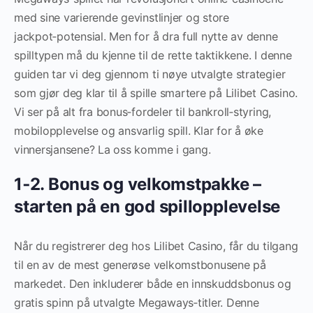
med sine varierende gevinstlinjer og store
jackpot‑potensial. Men for å dra full nytte av denne
spilltypen må du kjenne til de rette taktikkene. I denne
guiden tar vi deg gjennom ti nøye utvalgte strategier
som gjør deg klar til å spille smartere på Lilibet Casino.
Vi ser på alt fra bonus‑fordeler til bankroll‑styring,
mobilopplevelse og ansvarlig spill. Klar for å øke
vinnersjansene? La oss komme i gang.
1‑2. Bonus og velkomstpakke –
starten på en god spillopplevelse
Når du registrerer deg hos Lilibet Casino, får du tilgang
til en av de mest generøse velkomstbonusene på
markedet. Den inkluderer både en innskuddsbonus og
gratis spinn på utvalgte Megaways‑titler. Denne