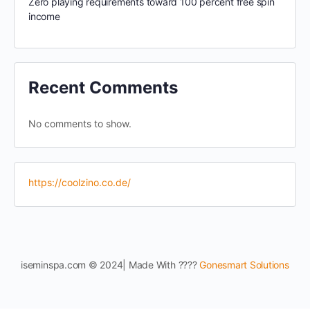
Zero playing requirements toward 100 percent free spin
income
Recent Comments
No comments to show.
https://coolzino.co.de/
iseminspa.com © 2024| Made With ????
Gonesmart Solutions