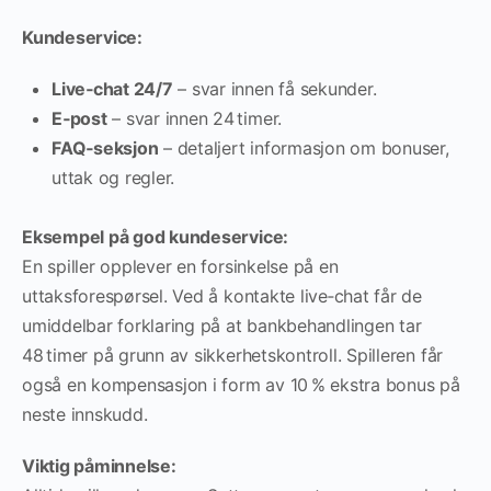
Kundeservice:
Live‑chat 24/7
– svar innen få sekunder.
E‑post
– svar innen 24 timer.
FAQ‑seksjon
– detaljert informasjon om bonuser,
uttak og regler.
Eksempel på god kundeservice:
En spiller opplever en forsinkelse på en
uttaksforespørsel. Ved å kontakte live‑chat får de
umiddelbar forklaring på at bankbehandlingen tar
48 timer på grunn av sikkerhetskontroll. Spilleren får
også en kompensasjon i form av 10 % ekstra bonus på
neste innskudd.
Viktig påminnelse: