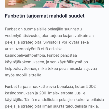
Funbetin tarjoamat mahdollisuudet
Funbet on suomalaisille pelaajille suunnattu
vedonlyöntisivusto, joka tarjoaa laajan valikoiman
pelejä ja strategioita. Sivustolla voi löytää sekä
urheiluvedonlyöntiä että erilaisia
kasinopelivaihtoehtoja. Funbet panostaa
käyttäjäkokemukseen, ja sen käyttöliittymä on
helppokäyttöinen, mikä tekee pelaamisesta sujuvaa
myös mobiililaitteilla.
Funbet tarjoaa houkuttelevia bonuksia, kuten 500€
kasinobonuksen ja 200 ilmaiskierrosta uusille
käyttäjille. Tämä mahdollistaa pelaajien kokeilla erilaisia
pelejä ja strategioita ilman suurta taloudellista riskiä.