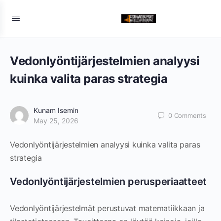
Vedonlyöntijärjestelmien analyysi
kuinka valita paras strategia
Kunam Isemin
0
Comments
May 25, 2026
Vedonlyöntijärjestelmien analyysi kuinka valita paras
strategia
Vedonlyöntijärjestelmien perusperiaatteet
Vedonlyöntijärjestelmät perustuvat matematiikkaan ja