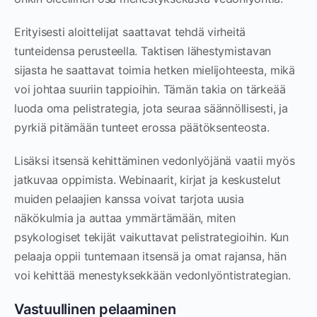
Erityisesti aloittelijat saattavat tehdä virheitä
tunteidensa perusteella. Taktisen lähestymistavan
sijasta he saattavat toimia hetken mielijohteesta, mikä
voi johtaa suuriin tappioihin. Tämän takia on tärkeää
luoda oma pelistrategia, jota seuraa säännöllisesti, ja
pyrkiä pitämään tunteet erossa päätöksenteosta.
Lisäksi itsensä kehittäminen vedonlyöjänä vaatii myös
jatkuvaa oppimista. Webinaarit, kirjat ja keskustelut
muiden pelaajien kanssa voivat tarjota uusia
näkökulmia ja auttaa ymmärtämään, miten
psykologiset tekijät vaikuttavat pelistrategioihin. Kun
pelaaja oppii tuntemaan itsensä ja omat rajansa, hän
voi kehittää menestyksekkään vedonlyöntistrategian.
Vastuullinen pelaaminen