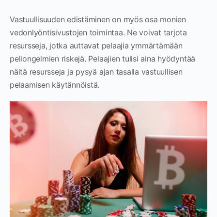
Vastuullisuuden edistäminen on myös osa monien
vedonlyöntisivustojen toimintaa. Ne voivat tarjota
resursseja, jotka auttavat pelaajia ymmärtämään
peliongelmien riskejä. Pelaajien tulisi aina hyödyntää
näitä resursseja ja pysyä ajan tasalla vastuullisen
pelaamisen käytännöistä.