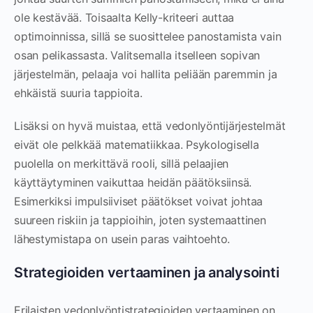
ole kestävää. Toisaalta Kelly-kriteeri auttaa
optimoinnissa, sillä se suosittelee panostamista vain
osan pelikassasta. Valitsemalla itselleen sopivan
järjestelmän, pelaaja voi hallita peliään paremmin ja
ehkäistä suuria tappioita.
Lisäksi on hyvä muistaa, että vedonlyöntijärjestelmät
eivät ole pelkkää matematiikkaa. Psykologisella
puolella on merkittävä rooli, sillä pelaajien
käyttäytyminen vaikuttaa heidän päätöksiinsä.
Esimerkiksi impulsiiviset päätökset voivat johtaa
suureen riskiin ja tappioihin, joten systemaattinen
lähestymistapa on usein paras vaihtoehto.
Strategioiden vertaaminen ja analysointi
Erilaisten vedonlyöntistrategioiden vertaaminen on