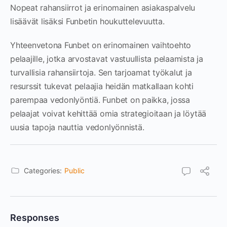
Nopeat rahansiirrot ja erinomainen asiakaspalvelu
lisäävät lisäksi Funbetin houkuttelevuutta.
Yhteenvetona Funbet on erinomainen vaihtoehto
pelaajille, jotka arvostavat vastuullista pelaamista ja
turvallisia rahansiirtoja. Sen tarjoamat työkalut ja
resurssit tukevat pelaajia heidän matkallaan kohti
parempaa vedonlyöntiä. Funbet on paikka, jossa
pelaajat voivat kehittää omia strategioitaan ja löytää
uusia tapoja nauttia vedonlyönnistä.
Categories:
Public
Responses