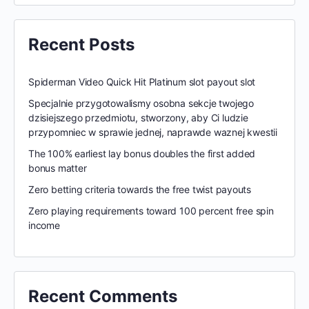
Recent Posts
Spiderman Video Quick Hit Platinum slot payout slot
Specjalnie przygotowalismy osobna sekcje twojego
dzisiejszego przedmiotu, stworzony, aby Ci ludzie
przypomniec w sprawie jednej, naprawde waznej kwestii
The 100% earliest lay bonus doubles the first added
bonus matter
Zero betting criteria towards the free twist payouts
Zero playing requirements toward 100 percent free spin
income
Recent Comments