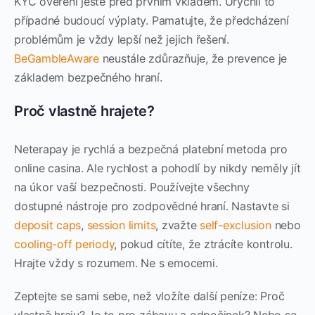
KYC ověření ještě před prvním vkladem. Urychlí to
případné budoucí výplaty. Pamatujte, že předcházení
problémům je vždy lepší než jejich řešení.
BeGambleAware
neustále zdůrazňuje, že prevence je
základem bezpečného hraní.
Proč vlastně hrajete?
Neterapay je rychlá a bezpečná platební metoda pro
online casina. Ale rychlost a pohodlí by nikdy neměly jít
na úkor vaší bezpečnosti. Používejte všechny
dostupné nástroje pro zodpovědné hraní. Nastavte si
deposit caps
,
session limits
, zvažte
self-exclusion
nebo
cooling-off periody
, pokud cítíte, že ztrácíte kontrolu.
Hrajte vždy s rozumem. Ne s emocemi.
Zeptejte se sami sebe, než vložíte další peníze: Proč