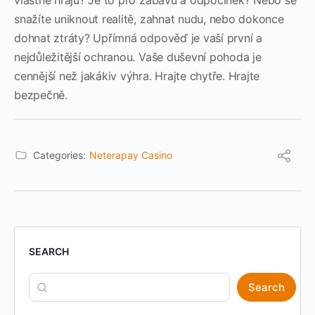
vlastně hraju? Je to pro zábavu a odpočinek? Nebo se
snažíte uniknout realitě, zahnat nudu, nebo dokonce
dohnat ztráty? Upřímná odpověď je vaší první a
nejdůležitější ochranou. Vaše duševní pohoda je
cennější než jakákiv výhra. Hrajte chytře. Hrajte
bezpečně.
Categories:
Neterapay Casino
SEARCH
Search