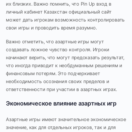
их близких. Важно помнить, что Pin Up вход в
личный кабинет Казахстан официальный сайт
может дать игрокам возможность контролировать
свои игры и проводить время разумно.
Важно отметить, что азартные игры могут
создавать ложное чувство контроля. Игроки
начинают верить, что могут предсказать результат,
что иногда приводит к необдуманным решениям и
финансовым потерям. Это подчеркивает
необходимость осознания своих пределов и
ответственности при участии в азартных играх.
Экономическое влияние азартных игр
Азартные игры имеют значительное экономическое
значение, как для отдельных игроков, так и для