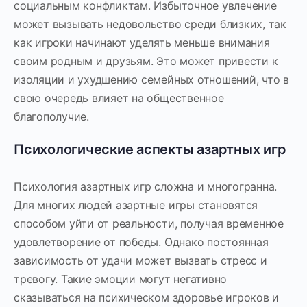
социальным конфликтам. Избыточное увлечение
может вызывать недовольство среди близких, так
как игроки начинают уделять меньше внимания
своим родным и друзьям. Это может привести к
изоляции и ухудшению семейных отношений, что в
свою очередь влияет на общественное
благополучие.
Психологические аспекты азартных игр
Психология азартных игр сложна и многогранна.
Для многих людей азартные игры становятся
способом уйти от реальности, получая временное
удовлетворение от победы. Однако постоянная
зависимость от удачи может вызвать стресс и
тревогу. Такие эмоции могут негативно
сказываться на психическом здоровье игроков и