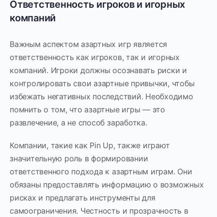
Ответственность игроков и игорных
компаний
Важным аспектом азартных игр является
ответственность как игроков, так и игорных
компаний. Игроки должны осознавать риски и
контролировать свои азартные привычки, чтобы
избежать негативных последствий. Необходимо
помнить о том, что азартные игры — это
развлечение, а не способ заработка.
Компании, такие как Pin Up, также играют
значительную роль в формировании
ответственного подхода к азартным играм. Они
обязаны предоставлять информацию о возможных
рисках и предлагать инструменты для
самоограничения. Честность и прозрачность в