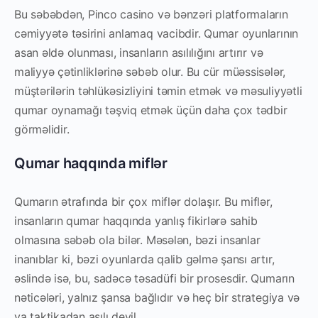
Bu səbəbdən, Pinco casino və bənzəri platformaların
cəmiyyətə təsirini anlamaq vacibdir. Qumar oyunlarının
asan əldə olunması, insanların asılılığını artırır və
maliyyə çətinliklərinə səbəb olur. Bu cür müəssisələr,
müştərilərin təhlükəsizliyini təmin etmək və məsuliyyətli
qumar oynamağı təşviq etmək üçün daha çox tədbir
görməlidir.
Qumar haqqında miflər
Qumarın ətrafında bir çox miflər dolaşır. Bu miflər,
insanların qumar haqqında yanlış fikirlərə sahib
olmasına səbəb ola bilər. Məsələn, bəzi insanlar
inanıblar ki, bəzi oyunlarda qalib gəlmə şansı artır,
əslində isə, bu, sadəcə təsadüfi bir prosesdir. Qumarın
nəticələri, yalnız şansa bağlıdır və heç bir strategiya və
ya taktikadan asılı deyil.