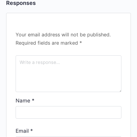
Responses
Your email address will not be published.
Required fields are marked
*
Name
*
Email
*