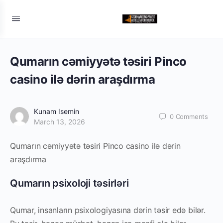
Qumarın cəmiyyətə təsiri Pinco
casino ilə dərin araşdırma
Kunam Isemin
0
Comments
March 13, 2026
Qumarın cəmiyyətə təsiri Pinco casino ilə dərin
araşdırma
Qumarın psixoloji təsirləri
Qumar, insanların psixologiyasına dərin təsir edə bilər.