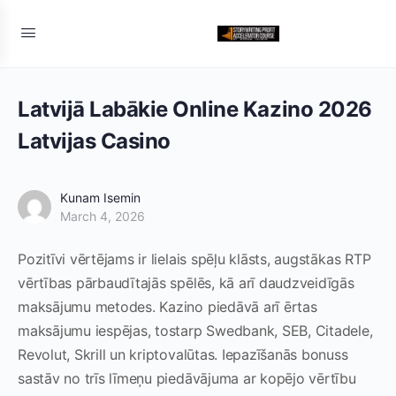
Latvijā Labākie Online Kazino 2026 ️
Latvijas Casino
Kunam Isemin
March 4, 2026
Pozitīvi vērtējams ir lielais spēļu klāsts, augstākas RTP
vērtības pārbaudītajās spēlēs, kā arī daudzveidīgās
maksājumu metodes. Kazino piedāvā arī ērtas
maksājumu iespējas, tostarp Swedbank, SEB, Citadele,
Revolut, Skrill un kriptovalūtas. Iepazīšanās bonuss
sastāv no trīs līmeņu piedāvājuma ar kopējo vērtību