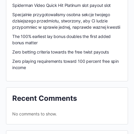
Spiderman Video Quick Hit Platinum slot payout slot
Specjalnie przygotowalismy osobna sekcje twojego
dzisiejszego przedmiotu, stworzony, aby Ci ludzie
przypomniec w sprawie jednej, naprawde waznej kwestii
The 100% earliest lay bonus doubles the first added
bonus matter
Zero betting criteria towards the free twist payouts
Zero playing requirements toward 100 percent free spin
income
Recent Comments
No comments to show.