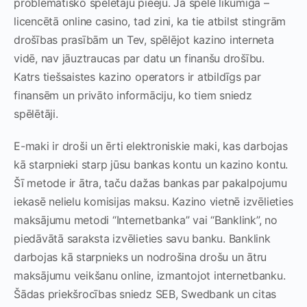
problemātisko spēlētāju pieeju. Ja spēlē likumīgā –
licencētā online casino, tad zini, ka tie atbilst stingrām
drošības prasībām un Tev, spēlējot kazino interneta
vidē, nav jāuztraucas par datu un finanšu drošību.
Katrs tiešsaistes kazino operators ir atbildīgs par
finansēm un privāto informāciju, ko tiem sniedz
spēlētāji.
E-maki ir droši un ērti elektroniskie maki, kas darbojas
kā starpnieki starp jūsu bankas kontu un kazino kontu.
Šī metode ir ātra, taču dažas bankas par pakalpojumu
iekasē nelielu komisijas maksu. Kazino vietnē izvēlieties
maksājumu metodi “Internetbanka” vai “Banklink”, no
piedāvātā saraksta izvēlieties savu banku. Banklink
darbojas kā starpnieks un nodrošina drošu un ātru
maksājumu veikšanu online, izmantojot internetbanku.
Šādas priekšrocības sniedz SEB, Swedbank un citas