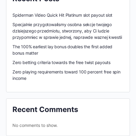
Spiderman Video Quick Hit Platinum slot payout slot
Specjalnie przygotowalismy osobna sekcje twojego
dzisiejszego przedmiotu, stworzony, aby Ci ludzie
przypomniec w sprawie jednej, naprawde waznej kwestii
The 100% earliest lay bonus doubles the first added
bonus matter
Zero betting criteria towards the free twist payouts
Zero playing requirements toward 100 percent free spin
income
Recent Comments
No comments to show.