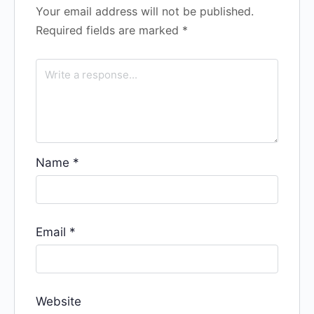
Your email address will not be published.
Required fields are marked
*
Name
*
Email
*
Website