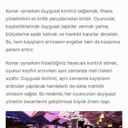
Kumar oynarken duygusal kontrol sağlamak, finans
yönetiminin en kritik parçalarından biridir. Oyuncular,
kaybettiklerinde duygusal tepkiler vermek yerine,
bütçelerine sadık kalmalı ve mantıklı kararlar almalıdır.
Bu, hem kayıpların artmasını engeller hem de kazanma
şansını artırır.
Kumar oynarken hissettiğiniz heyecanı kontrol etmek,
oyunun keyfini artırırken aynı zamanda mali riskleri
azaltır. Duygusal kontrol, aynı zamanda kayıpların
ardından yapılacak hamlelerin de daha mantıklı
olmasını sağlar. Bu nedenle, her oyuncunun duygusal
yönetim becerilerini geliştirmesi büyük önem taşır.