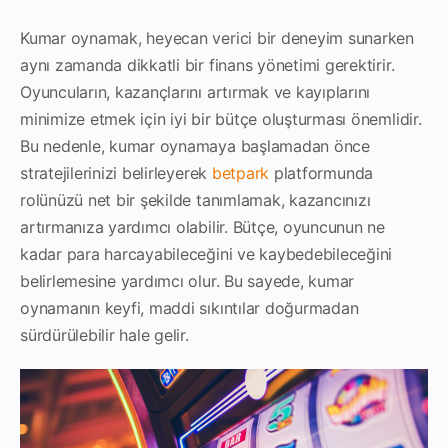
Kumar oynamak, heyecan verici bir deneyim sunarken
aynı zamanda dikkatli bir finans yönetimi gerektirir.
Oyuncuların, kazançlarını artırmak ve kayıplarını
minimize etmek için iyi bir bütçe oluşturması önemlidir.
Bu nedenle, kumar oynamaya başlamadan önce
stratejilerinizi belirleyerek
betpark
platformunda
rolünüzü net bir şekilde tanımlamak, kazancınızı
artırmanıza yardımcı olabilir. Bütçe, oyuncunun ne
kadar para harcayabileceğini ve kaybedebileceğini
belirlemesine yardımcı olur. Bu sayede, kumar
oynamanın keyfi, maddi sıkıntılar doğurmadan
sürdürülebilir hale gelir.