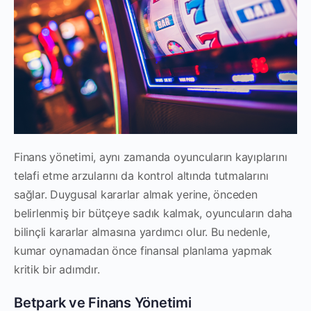
Finans yönetimi, aynı zamanda oyuncuların kayıplarını
telafi etme arzularını da kontrol altında tutmalarını
sağlar. Duygusal kararlar almak yerine, önceden
belirlenmiş bir bütçeye sadık kalmak, oyuncuların daha
bilinçli kararlar almasına yardımcı olur. Bu nedenle,
kumar oynamadan önce finansal planlama yapmak
kritik bir adımdır.
Betpark ve Finans Yönetimi