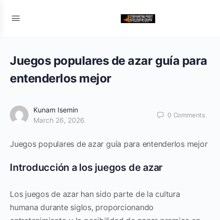
Juegos populares de azar guía para
entenderlos mejor
Kunam Isemin
0
Comments
March 26, 2026
Juegos populares de azar guía para entenderlos mejor
Introducción a los juegos de azar
Los juegos de azar han sido parte de la cultura
humana durante siglos, proporcionando