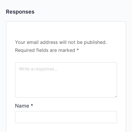
Responses
Your email address will not be published.
Required fields are marked
*
Name
*