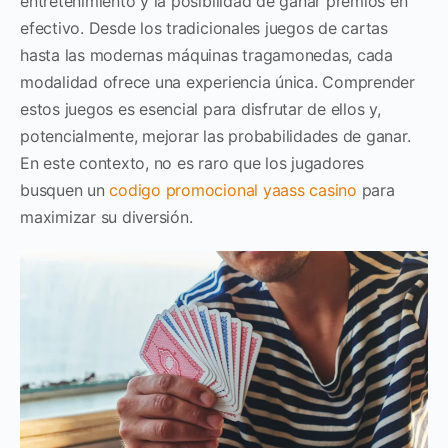
entretenimiento y la posibilidad de ganar premios en
efectivo. Desde los tradicionales juegos de cartas
hasta las modernas máquinas tragamonedas, cada
modalidad ofrece una experiencia única. Comprender
estos juegos es esencial para disfrutar de ellos y,
potencialmente, mejorar las probabilidades de ganar.
En este contexto, no es raro que los jugadores
busquen un
codigo promocional yaass casino
para
maximizar su diversión.