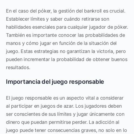
En el caso del póker, la gestión del bankroll es crucial.
Establecer límites y saber cuándo retirarse son
habilidades esenciales para cualquier jugador de póker.
También es importante conocer las probabilidades de
manos y cómo jugar en función de la situación del
juego. Estas estrategias no garantizan la victoria, pero
pueden incrementar la probabilidad de obtener buenos
resultados.
Importancia del juego responsable
El juego responsable es un aspecto vital a considerar
al participar en juegos de azar. Los jugadores deben
ser conscientes de sus límites y jugar únicamente con
dinero que puedan permitirse perder. La adicción al
juego puede tener consecuencias graves, no solo en lo