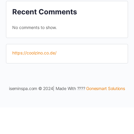
Recent Comments
No comments to show.
https://coolzino.co.de/
iseminspa.com © 2024| Made With ????
Gonesmart Solutions