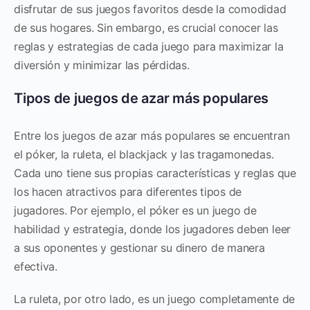
disfrutar de sus juegos favoritos desde la comodidad
de sus hogares. Sin embargo, es crucial conocer las
reglas y estrategias de cada juego para maximizar la
diversión y minimizar las pérdidas.
Tipos de juegos de azar más populares
Entre los juegos de azar más populares se encuentran
el póker, la ruleta, el blackjack y las tragamonedas.
Cada uno tiene sus propias características y reglas que
los hacen atractivos para diferentes tipos de
jugadores. Por ejemplo, el póker es un juego de
habilidad y estrategia, donde los jugadores deben leer
a sus oponentes y gestionar su dinero de manera
efectiva.
La ruleta, por otro lado, es un juego completamente de